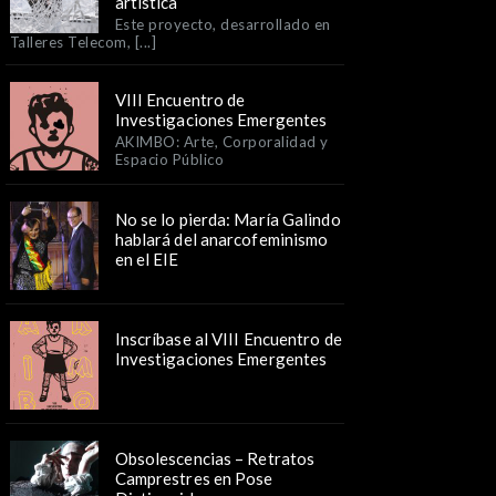
artística
Este proyecto, desarrollado en
Talleres Telecom, [...]
VIII Encuentro de
Investigaciones Emergentes
AKIMBO: Arte, Corporalidad y
Espacio Público
No se lo pierda: María Galindo
hablará del anarcofeminismo
en el EIE
Inscríbase al VIII Encuentro de
Investigaciones Emergentes
Obsolescencias – Retratos
Camprestres en Pose