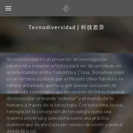
Tecnodiversidad | 科技差异
Tecnodiversidad
es un proyecto de investigación
curatorial y creación artística para ser desarrollado en
un intercambio entre Colombia y China.
Tecnodiversidad
es un término acuñado por el filósofo chino Yuk Hui y se
refiere al llamado que hace por pensar versiones de
desarrollo tecnológico que involucren distintas maneras
de reconciliar el mundo “exterior” y el mundo de lo
humano a través de la tecnología. Con esta idea, busca
reemplazar la concepción de tecnología como una
máxima universal y concebirla como una práctica
material que es afectada por modos de sentir y pensar
desde lo local.