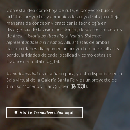
Con esta idea como hoja de ruta, el proyecto buscó
artistas, proyectos y comunidades cuyo trabajo refleja
maneras de concebir y practicar la tecnología en
divergencia de la visión occidental; desde los conceptos
de
línea
,
Historia política digitalizada
y
Sistemas
representándose a sí mismos
. Allí, artistas de ambas
nacionalidades dialogan en un proyecto que resalta las
particularidades de cada localidad y cómo estas se
traducen al ámbito digital.
Tecnodiversidad
es diseñado para, y está disponible en la
Sala virtual de la Galería Santa Fe y es un proyecto de
Juaniko Moreno y TianQi Chen (
陈天琪
).
Visite
Tecnodiversidad
aquí