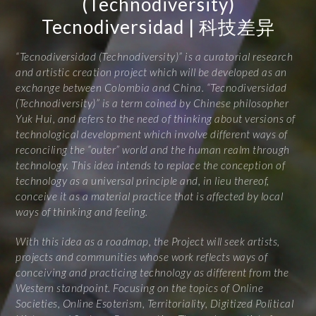
(Technodiversity)
Tecnodiversidad | 科技差异
“Tecnodiversidad (Technodiversity)” is a curatorial research
and artistic creation project which will be developed as an
exchange between Colombia and China. “Tecnodiversidad
(Technodiversity)” is a term coined by Chinese philosopher
Yuk Hui, and refers to the need of thinking about versions of
technological development which involve different ways of
reconciling the “outer” world and the human realm through
technology. This idea intends to replace the conception of
technology as a universal principle and, in lieu thereof,
conceive it as a material practice that is affected by local
ways of thinking and feeling.
With this idea as a roadmap, the Project will seek artists,
projects and communities whose work reflects ways of
conceiving and practicing technology as different from the
Western standpoint. Focusing on the topics of Online
Societies, Online Esoterism, Territoriality, Digitized Political