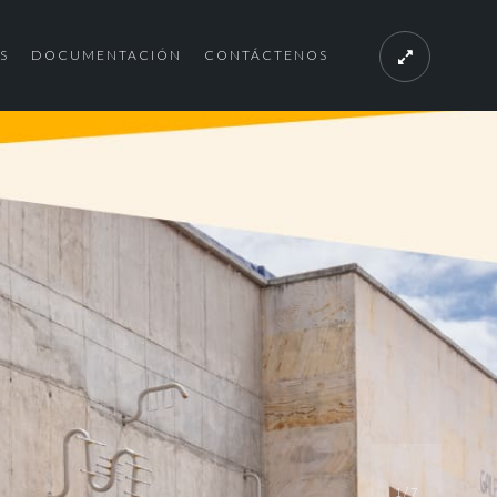
S
DOCUMENTACIÓN
CONTÁCTENOS
1
/
7