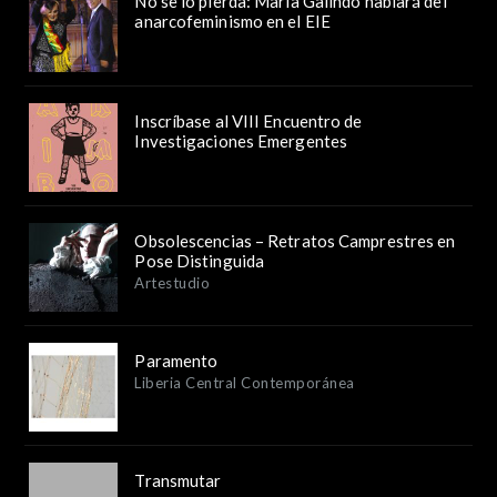
No se lo pierda: María Galindo hablará del
anarcofeminismo en el EIE
Inscríbase al VIII Encuentro de
Investigaciones Emergentes
Obsolescencias – Retratos Camprestres en
Pose Distinguida
Artestudio
Paramento
Liberia Central Contemporánea
Transmutar