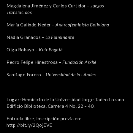
Magdalena Jiménez y Carlos Curtidor –
Juegos
Translúcidos
María Galindo Neder –
Anarcofeminista Boliviana
Nadia Granados –
La Fulminante
Olga Robayo –
Kuir Bogotá
Pedro Felipe Hinestrosa –
Fundación Arkhé
Santiago Forero –
Universidad de los Andes
Lugar:
Hemiciclo de la Universidad Jorge Tadeo Lozano.
Edificio Biblioteca. Carrera 4 No. 22 – 40.
Entrada libre, Inscripción previa en:
http://bit.ly/2QojEVE