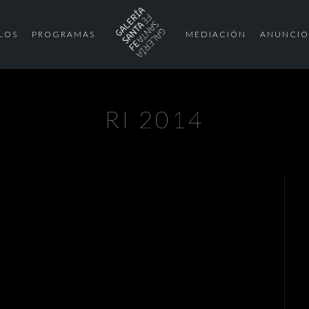
LOS
PROGRAMAS
MEDIACIÓN
ANUNCIO
RI 2014