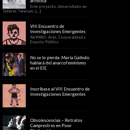
artística
Este proyecto, desarrollado en
Talleres Telecom, [...]
VIII Encuentro de
Investigaciones Emergentes
AKIMBO: Arte, Corporalidad y
Espacio Público
No se lo pierda: María Galindo
hablará del anarcofeminismo
en el EIE
Inscríbase al VIII Encuentro de
Investigaciones Emergentes
Obsolescencias – Retratos
Camprestres en Pose