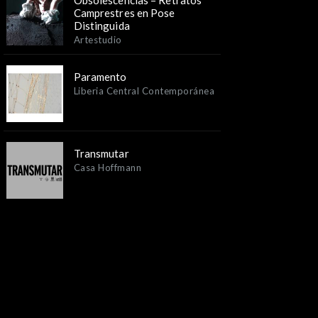
Obsolescencias – Retratos
Camprestres en Pose
Distinguida
Artestudio
Paramento
Liberia Central Contemporánea
Transmutar
Casa Hoffmann