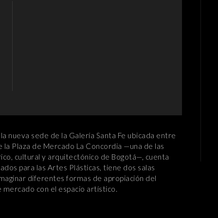
la nueva sede de la Galería Santa Fe ubicada entre
de la Plaza de Mercado La Concordia —una de las
ico, cultural y arquitectónico de Bogotá—, cuenta
s para las Artes Plásticas, tiene dos salas
 imaginar diferentes formas de apropiación del
e mercado con el espacio artístico.