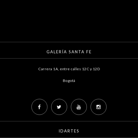
GALERÍA SANTA FE
Carrera 1A, entre calles 12C y 12D
Bogotá
IDARTES