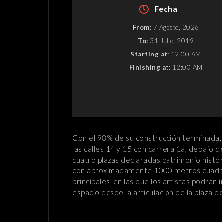
Fecha
From:
7 Agosto, 2026
To:
31 Julio, 2019
Starting at:
12:00 AM
Finishing at:
12:00 AM
Con el 98% de su construcción terminada, 
las calles 14 y 15 con carrera 1a, debajo 
cuatro plazas declaradas patrimonio histór
con aproximadamente 1000 metros cuadrado
principales, en las que los artistas podrán
espacio desde la articulación de la plaza d