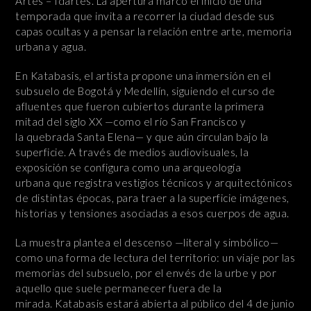
Artes – Idartes. La apertura marcó el inicio de una
temporada que invita a recorrer la ciudad desde sus
capas ocultas y a pensar la relación entre arte, memoria
urbana y agua.
En Katabasis, el artista propone una inmersión en el
subsuelo de Bogotá y Medellín, siguiendo el curso de
afluentes que fueron cubiertos durante la primera
mitad del siglo XX —como el río San Francisco y
la quebrada Santa Elena— y que aún circulan bajo la
superficie. A través de medios audiovisuales, la
exposición se configura como una arqueología
urbana que registra vestigios técnicos y arquitectónicos
de distintas épocas, para traer a la superficie imágenes,
historias y tensiones asociadas a esos cuerpos de agua.
La muestra plantea el descenso —literal y simbólico—
como una forma de lectura del territorio: un viaje por las
memorias del subsuelo, por el envés de la urbe y por
aquello que suele permanecer fuera de la
mirada. Katabasis estará abierta al público del 4 de junio