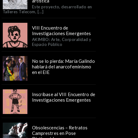
artística
Este proyecto, desarrollado en
Talleres Telecom, [...]
VIII Encuentro de
Investigaciones Emergentes
AKIMBO: Arte, Corporalidad y
Espacio Público
No se lo pierda: María Galindo
hablará del anarcofeminismo
en el EIE
Inscríbase al VIII Encuentro de
Investigaciones Emergentes
Obsolescencias – Retratos
Camprestres en Pose