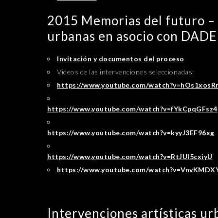
2015 Memorias del futuro – 
urbanas en asocio con DAD
Invitación y documentos del proceso
Videos de las intervenciones seleccionadas:
https://www.youtube.com/watch?
v=hOs1xosR
https://www.youtube.com/watch?
v=fYkCpqGFsz4
https://www.youtube.com/watch?
v=kyyJ3EF96xg
https://www.youtube.com/watch?
v=RtJUI5cxiyU
https://www.youtube.com/watch?
v=VnvKMDX
Intervenciones artísticas u