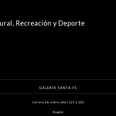
ural, Recreación y Deporte
GALERÍA SANTA FE
Carrera 1A, entre calles 12C y 12D
Bogotá