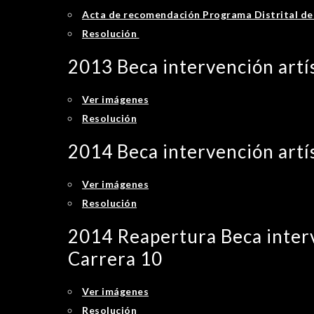
Acta de recomendación Programa Distrital de 
Resolución
2013 Beca intervención artís
Ver imágenes
Resolución
2014 Beca intervención artís
Ver imágenes
Resolución
2014 Reapertura Beca interv
Carrera 10
Ver imágenes
Resolución