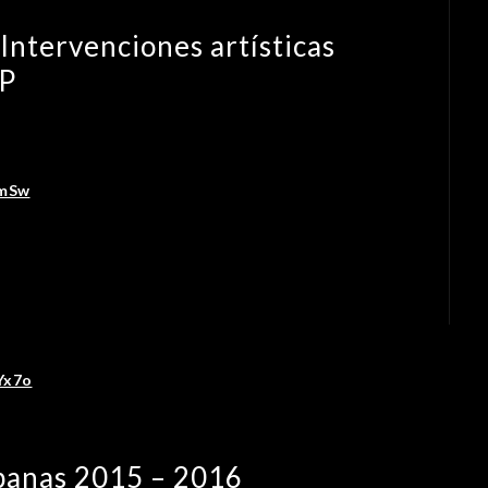
Intervenciones artísticas
EP
mSw
Yx7o
rbanas 2015 – 2016