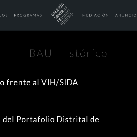
LOS
PROGRAMAS
MEDIACIÓN
ANUNCIO
BAU Histórico
 frente al VIH/SIDA
del Portafolio Distrital de