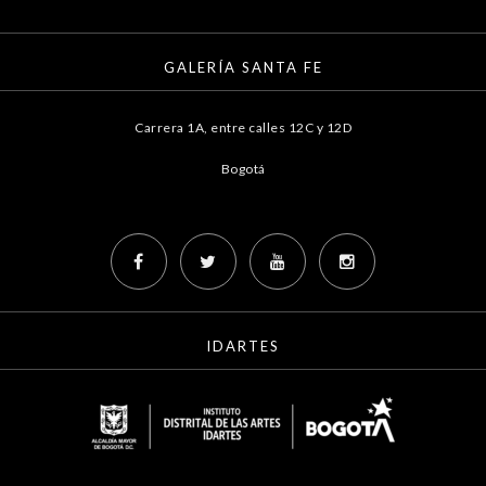
GALERÍA SANTA FE
Carrera 1A, entre calles 12C y 12D
Bogotá
IDARTES