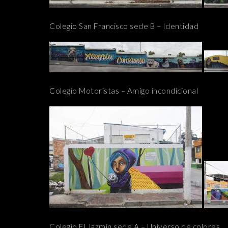
Colegio San Francisco sede B – Identidad
Colegio Motoristas – Amigo incondicional
Colegio El Jazmín sede A – Universo de colores