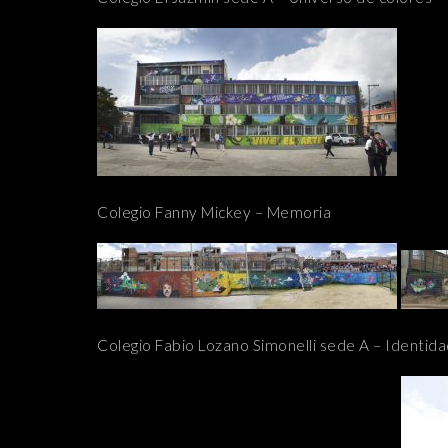
Colegio Fanny Mickey – Memoria
Colegio Fabio Lozano Simonelli sede A – Identid