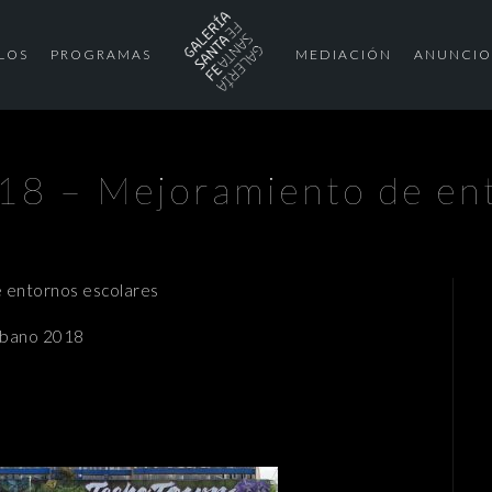
LOS
PROGRAMAS
MEDIACIÓN
ANUNCIO
18 – Mejoramiento de ent
 entornos escolares
rbano 2018