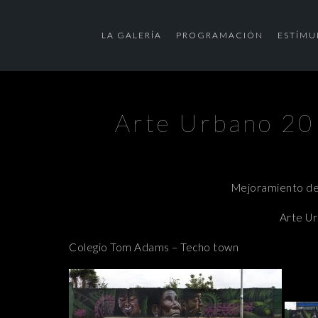
LA GALERÍA
PROGRAMACIÓN
ESTÍMU
Arte Urbano 20
Mejoramiento de
Arte U
Colegio Tom Adams – Techo town