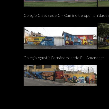
Colegio Class sede C – Camino de oportunidade
Colegio Agustín Fernández sede B – Amanecer