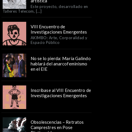
artística
Este proyecto, desarrollado en
Talleres Telecom, [...]
VIII Encuentro de
Investigaciones Emergentes
AKIMBO: Arte, Corporalidad y
Espacio Público
No se lo pierda: María Galindo
hablará del anarcofeminismo
en el EIE
Inscríbase al VIII Encuentro de
Investigaciones Emergentes
Obsolescencias – Retratos
Camprestres en Pose