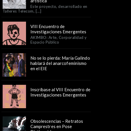
artística
Este proyecto, desarrollado en
Talleres Telecom, [...]
VIII Encuentro de
Investigaciones Emergentes
AKIMBO: Arte, Corporalidad y
Espacio Público
No se lo pierda: María Galindo
hablará del anarcofeminismo
en el EIE
Inscríbase al VIII Encuentro de
Investigaciones Emergentes
Obsolescencias – Retratos
Camprestres en Pose