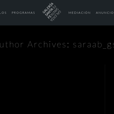
LOS
PROGRAMAS
MEDIACIÓN
ANUNCIO
uthor Archives: saraab_g