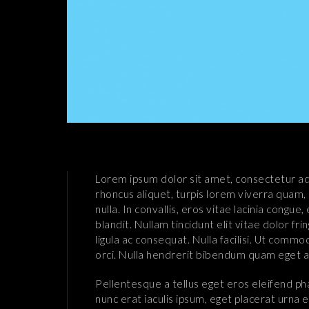
Lorem ipsum dolor sit amet, consectetur adip
rhoncus aliquet, turpis lorem viverra quam,
nulla. In convallis, eros vitae lacinia congu
blandit. Nullam tincidunt elit vitae dolor fr
ligula ac consequat. Nulla facilisi. Ut co
orci. Nulla hendrerit bibendum quam eget 
Pellentesque a tellus eget eros eleifend pha
nunc erat iaculis ipsum, eget placerat urna 