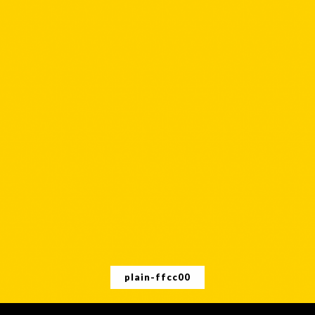
plain-ffcc00