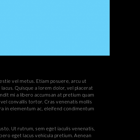
lestie vel metus. Etiam posuere, arcu ut
lacus. Quisque a lorem dolor, vel placerat
 blandit mi a libero accumsan at pretium quam
 vel convallis tortor. Cras venenatis mollis
etra in elementum ac, eleifend condimentum
usto. Ut rutrum, sem eget iaculis venenatis,
 libero eget lacus vehicula pretium. Aenean