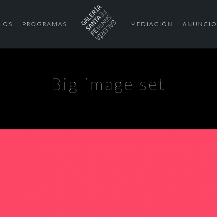
LOS
PROGRAMAS
MEDIACIÓN
ANUNCIO
Big image set