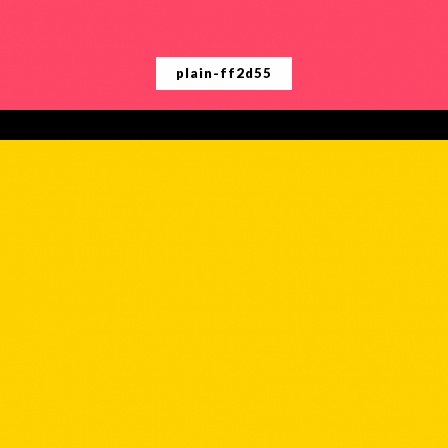
plain-ff2d55