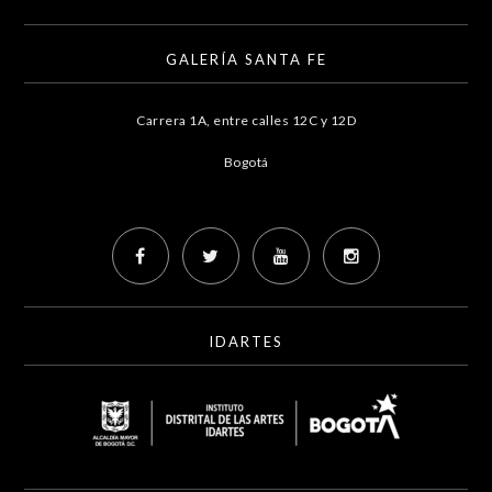
GALERÍA SANTA FE
Carrera 1A, entre calles 12C y 12D
Bogotá
IDARTES