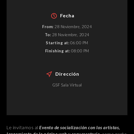
Fecha
From:
28 Noviembre, 2024
To:
28 Noviembre, 2024
Starting at:
06:00 PM
Finishing at:
08:00 PM
Dirección
GSF Sala Virtual
Le invitamos al
Evento de socialización con los artistas,
lanzamiento de la página web y conversatorio
, como parte