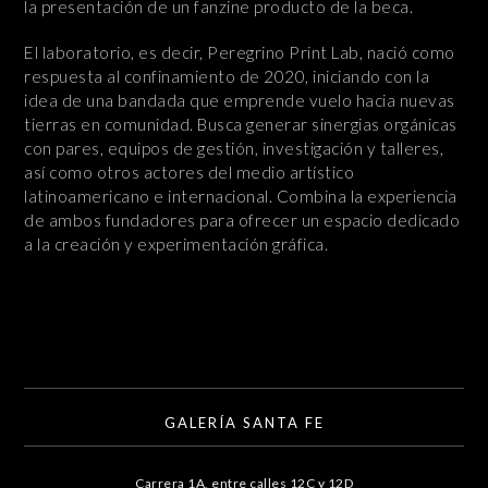
la presentación de un fanzine producto de la beca.
El laboratorio, es decir, Peregrino Print Lab, nació como
respuesta al confinamiento de 2020, iniciando con la
idea de una bandada que emprende vuelo hacia nuevas
tierras en comunidad. Busca generar sinergias orgánicas
con pares, equipos de gestión, investigación y talleres,
así como otros actores del medio artístico
latinoamericano e internacional. Combina la experiencia
de ambos fundadores para ofrecer un espacio dedicado
a la creación y experimentación gráfica.
GALERÍA SANTA FE
Carrera 1A, entre calles 12C y 12D