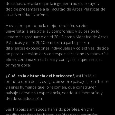
dos años, descubre que la ingeniería no es lo suyo y
decide presentarse a la Facultad de Artes Plásticas de
la Universidad Nacional.
Hoy sabe que tomó la mejor decisión, su vida
universitaria era otra, su compromiso y su pasión lo
llevaron a graduarse en el 2012 como Maestro de Artes
Plásticas y en el 2010 empieza a participar en
diferentes exposiciones individuales y colectivas, decide
no parar de estudiar y con especializaciones y maestrías
afines continúa en su tarea y configura la que sería su
primera obra.
¿Cuál es la distancia del horizonte?
, así tituló su
primera obra de investigación sobre paisajes, territorios
y seres humanos que lo recorren, que construyen
paisajes desde su experiencia, desde sus memorias y
desde su educación.
Sus trabajos artísticos, han sido posibles, en gran
medida gracias a las becas, residencias y pasantías,