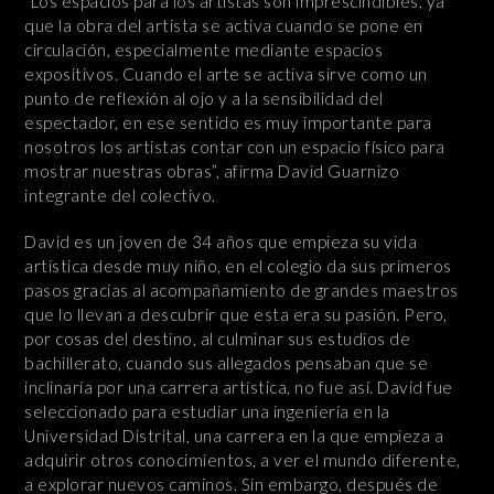
“Los espacios para los artistas son imprescindibles, ya
que la obra del artista se activa cuando se pone en
circulación, especialmente mediante espacios
expositivos. Cuando el arte se activa sirve como un
punto de reflexión al ojo y a la sensibilidad del
espectador, en ese sentido es muy importante para
nosotros los artistas contar con un espacio físico para
mostrar nuestras obras”, afirma David Guarnizo
integrante del colectivo.
David es un joven de 34 años que empieza su vida
artística desde muy niño, en el colegio da sus primeros
pasos gracias al acompañamiento de grandes maestros
que lo llevan a descubrir que esta era su pasión. Pero,
por cosas del destino, al culminar sus estudios de
bachillerato, cuando sus allegados pensaban que se
inclinaría por una carrera artística, no fue así. David fue
seleccionado para estudiar una ingeniería en la
Universidad Distrital, una carrera en la que empieza a
adquirir otros conocimientos, a ver el mundo diferente,
a explorar nuevos caminos. Sin embargo, después de