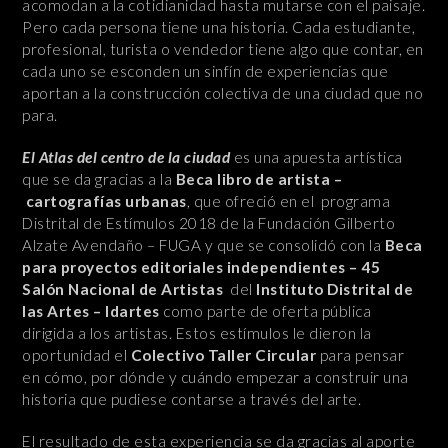
acomodan a la cotidianidad hasta mutarse con el paisaje.
Pero cada persona tiene una historia. Cada estudiante,
profesional, turista o vendedor tiene algo que contar, en
cada uno se esconden un sinfín de experiencias que
aportan a la construcción colectiva de una ciudad que no
para.
El Atlas del centro de la ciudad
es una apuesta artística
que se da gracias a la
Beca libro de artista –
cartografías urbanas
, que ofreció en el programa
Distrital de Estímulos 2018 de la Fundación Gilberto
Alzate Avendaño – FUGA y que se consolidó con la
Beca
para proyectos editoriales independientes – 45
Salón Nacional de Artistas
del
Instituto Distrital de
las Artes – Idartes
como parte de oferta pública
dirigida a los artistas. Estos estímulos le dieron la
oportunidad el
Colectivo Taller Circular
para pensar
en cómo, por dónde y cuándo empezar a construir una
historia que pudiese contarse a través del arte.
El resultado de esta experiencia se da gracias al aporte