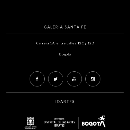
GALERÍA SANTA FE
Carrera 1A, entre calles 12C y 12D
Bogotá
IDARTES