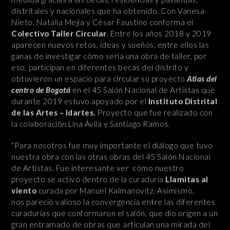
distritales y nacionales que ha obtenido. Con Vanesa
Nieto, Natalia Mejía y César Faustino conforma el
Colectivo
Taller Circular
. Entre los años 2018 y 2019
aparecen nuevos retos, ideas y sueños, entre ellos las
ganas de investigar cómo sería una obra de taller, por
eso, participan en diferentes becas del distrito y
obtuvieron un espacio para circular su proyecto
Atlas del
centro de Bogotá
en el 45 Salón Nacional de Artistas que
durante 2019 estuvo apoyado por el
Instituto Distrital
de las Artes – Idartes.
Proyecto que fue realizado con
la colaboración Lina Ávila y Santiago Ramos.
“Para nosotros fue muy importante el diálogo que tuvo
nuestra obra con las otras obras del 45 Salón Nacional
de Artistas. Fue interesante ver cómo nuestro
proyecto se activó dentro de la curaduría
Llamitas al
viento
curada por Manuel Kalmanovitz. Asimismo,
nos pareció valioso la convergencia entre las diferentes
curadurías que conformaron el salón, que dio origen a un
gran entramado de obras que articulan una mirada del