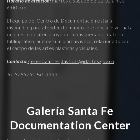
Horario de atención:
martes a sábado de 12:00 a.m. a
6:00 p.m.
El equipo del Centro de Documentación estará
disponible para atender de manera presencial o virtual a
quienes necesiten apoyo en la búsqueda de material
bibliográfico, audiovisual o archivístico, relacionado con
el campo de las artes plásticas y visuales.
Contacto:
gerenciaartesplasticas@idartes.gov.co
Tel: 3795750 Ext. 3353
Galería Santa Fe
Documentation Center