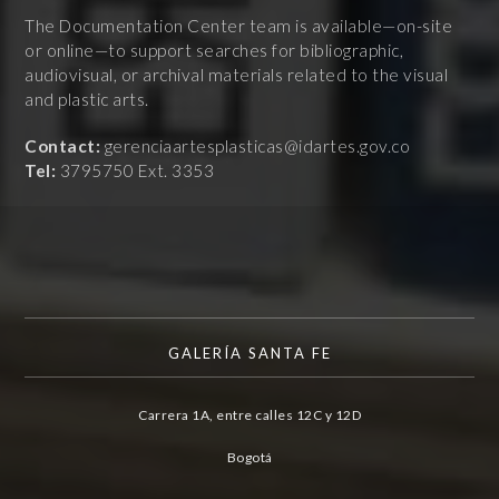
The Documentation Center team is available—on-site
or online—to support searches for bibliographic,
audiovisual, or archival materials related to the visual
and plastic arts.
Contact:
gerenciaartesplasticas@idartes.gov.co
Tel:
3795750 Ext. 3353
GALERÍA SANTA FE
Carrera 1A, entre calles 12C y 12D
Bogotá