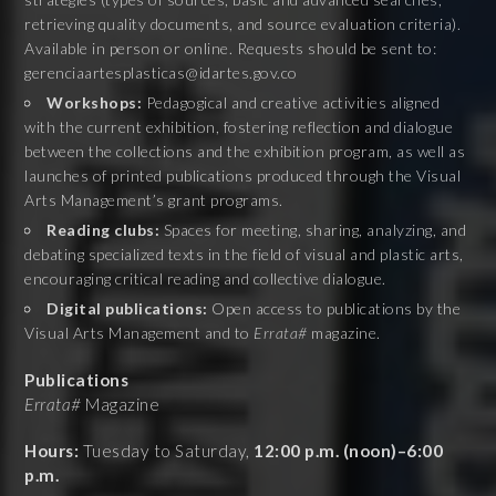
retrieving quality documents, and source evaluation criteria).
Available in person or online. Requests should be sent to:
gerenciaartesplasticas@idartes.gov.co
Workshops:
Pedagogical and creative activities aligned
with the current exhibition, fostering reflection and dialogue
between the collections and the exhibition program, as well as
launches of printed publications produced through the Visual
Arts Management’s grant programs.
Reading clubs:
Spaces for meeting, sharing, analyzing, and
debating specialized texts in the field of visual and plastic arts,
encouraging critical reading and collective dialogue.
Digital publications:
Open access to publications by the
Visual Arts Management and to
Errata#
magazine.
Publications
Errata#
Magazine
Hours:
Tuesday to Saturday,
12:00 p.m. (noon)–6:00
p.m.