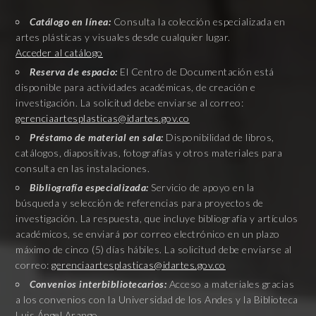
Catálogo en línea:
Consulta la colección especializada en
artes plásticas y visuales desde cualquier lugar.
Acceder al catálogo
Reserva de espacio:
El Centro de Documentación está
disponible para actividades académicas, de creación e
investigación. La solicitud debe enviarse al correo:
gerenciaartesplasticas@idartes.gov.co
Préstamo de material en sala:
Disponibilidad de libros,
catálogos, diapositivas, fotografías y otros materiales para
consulta en las instalaciones.
Bibliografía especializada:
Servicio de apoyo en la
búsqueda y selección de referencias para proyectos de
investigación. La respuesta, que incluye bibliografía y artículos
académicos, se enviará por correo electrónico en un plazo
máximo de cinco (5) días hábiles. La solicitud debe enviarse al
correo:
gerenciaartesplasticas@idartes.gov.co
Convenios interbibliotecarios:
Acceso a materiales gracias
a los convenios con la Universidad de los Andes y la Biblioteca
Luis Ángel Arango.