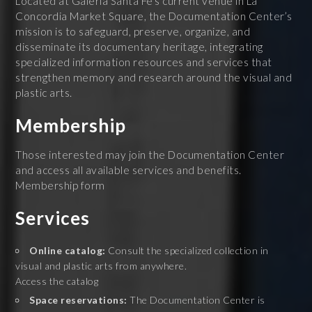
Located at Galería Santa Fe’s current venue in La
Concordia Market Square, the Documentation Center’s
mission is to safeguard, preserve, organize, and
disseminate its documentary heritage, integrating
specialized information resources and services that
strengthen memory and research around the visual and
plastic arts.
Membership
Those interested may join the Documentation Center
and access all available services and benefits.
Membership form
Services
Online catalog:
Consult the specialized collection in
visual and plastic arts from anywhere.
Access the catalog
Space reservations:
The Documentation Center is