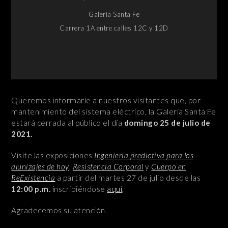
Galería Santa Fe
Carrera 1A entre calles 12C y 12D
Queremos informarle a nuestros visitantes que, por
mantenimiento del sistema eléctrico, la Galería Santa Fe
estará cerrada al público el día
domingo 25 de julio de
2021.
Visite las exposiciones
Ingeniería predictiva para los
alunizajes de hoy
,
Resistencia Corporal
y
Cuerpo en
ReExistencia
a partir del martes 27 de julio desde las
12:00 p.m.
inscribiéndose
aquí
.
Agradecemos su atención.