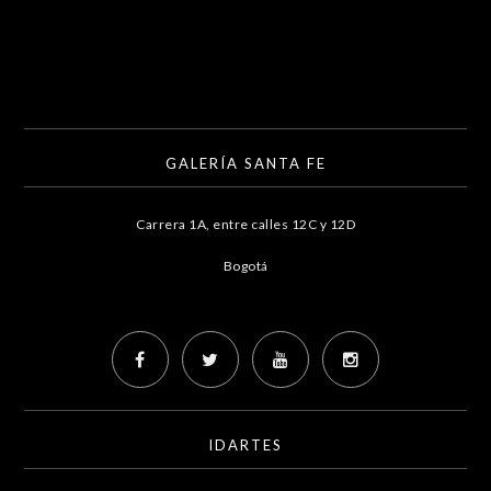
GALERÍA SANTA FE
Carrera 1A, entre calles 12C y 12D
Bogotá
IDARTES