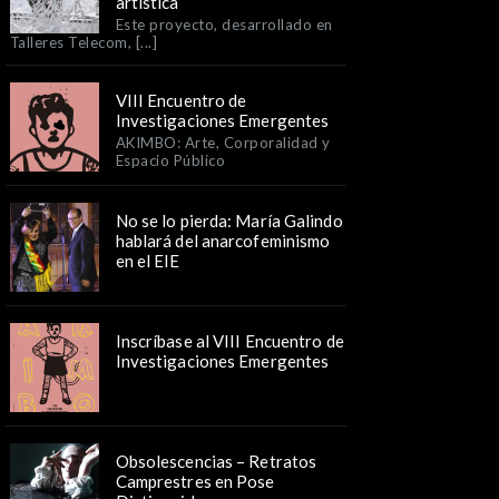
artística
Este proyecto, desarrollado en
Talleres Telecom, [...]
VIII Encuentro de
Investigaciones Emergentes
AKIMBO: Arte, Corporalidad y
Espacio Público
No se lo pierda: María Galindo
hablará del anarcofeminismo
en el EIE
Inscríbase al VIII Encuentro de
Investigaciones Emergentes
Obsolescencias – Retratos
Camprestres en Pose