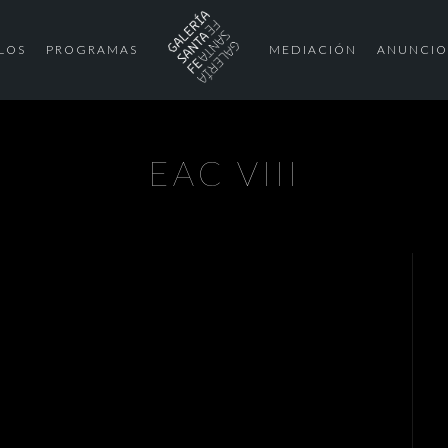
LOS
PROGRAMAS
MEDIACIÓN
ANUNCIO
EAC VIII