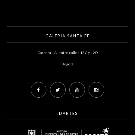
GALERÍA SANTA FE
Carrera 1A, entre calles 12C y 12D
Bogotá
IDARTES