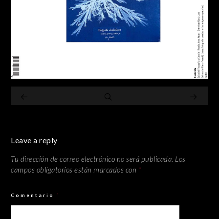
Leave a reply
Tu dirección de correo electrónico no será publicada.
Los
campos obligatorios están marcados con
*
Comentario
*