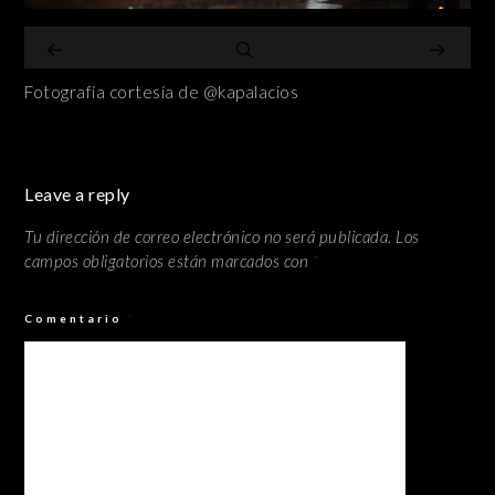
Fotografía cortesía de @kapalacios
Leave a reply
Tu dirección de correo electrónico no será publicada.
Los
campos obligatorios están marcados con
*
Comentario
*