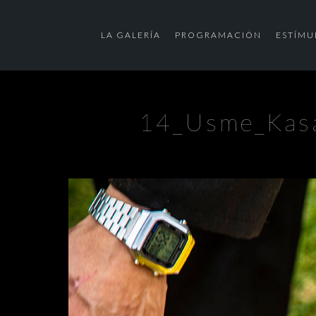
LA GALERÍA
PROGRAMACIÓN
ESTÍMU
14_Usme_Kas