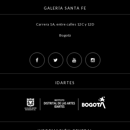
GALERÍA SANTA FE
Carrera 1A, entre calles 12C y 12D
Bogotá
IDARTES