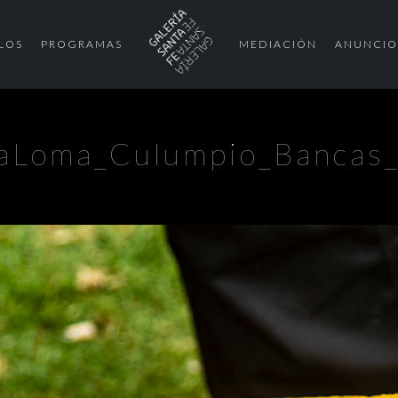
LOS
PROGRAMAS
MEDIACIÓN
ANUNCIO
aLoma_Culumpio_Bancas_