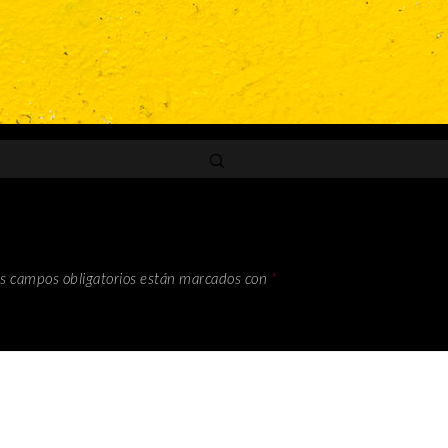
s campos obligatorios están marcados con
*