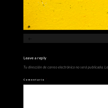
Leave a reply
Tu dirección de correo electrónico no será publicada.
Lo
Comentario
*