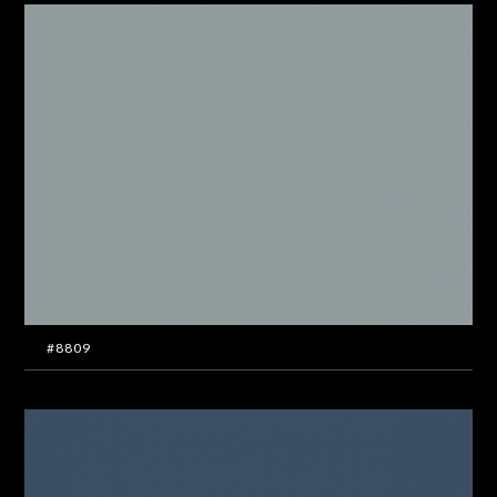
#8809