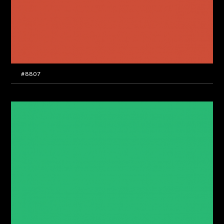
#8807