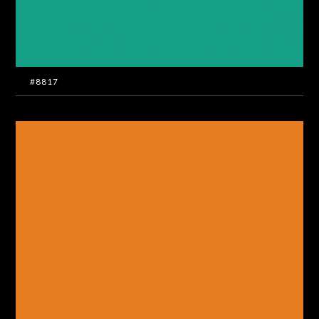
#8817