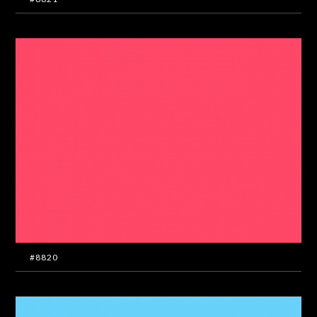
#8820