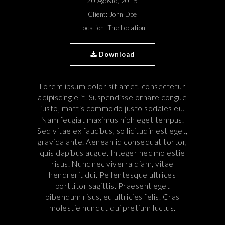
20 Agosto, 2015
Client: John Doe
Location: The Location
Download
Lorem ipsum dolor sit amet, consectetur
adipiscing elit. Suspendisse ornare congue
justo, mattis commodo justo sodales eu.
Nam feugiat maximus nibh eget tempus.
Sed vitae ex faucibus, sollicitudin est eget,
gravida ante. Aenean id consequat tortor,
quis dapibus augue. Integer nec molestie
risus. Nunc nec viverra diam, vitae
hendrerit dui. Pellentesque ultrices
porttitor sagittis. Praesent eget
bibendum risus, eu ultricies felis. Cras
molestie nunc ut dui pretium luctus.