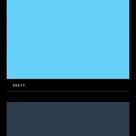
#8819