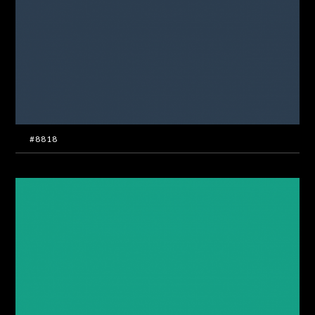
#8818