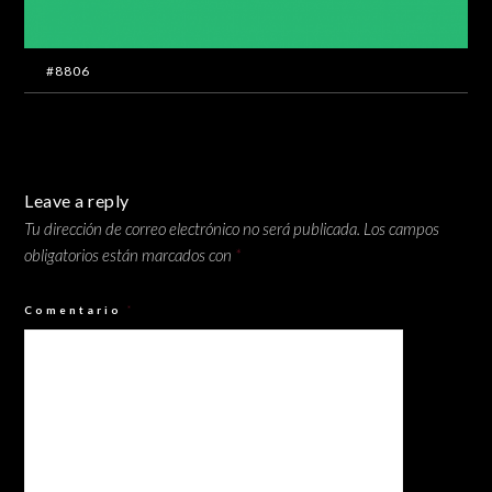
#8806
Leave a reply
Tu dirección de correo electrónico no será publicada.
Los campos
obligatorios están marcados con
*
Comentario
*