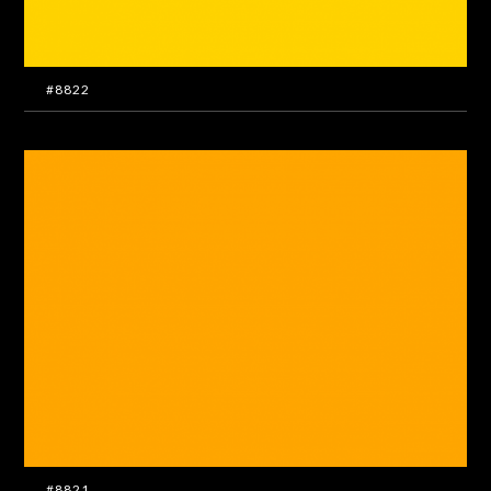
#8822
#8821