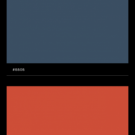
#8808