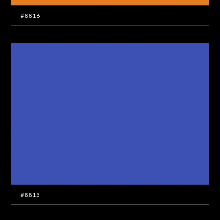
#8816
#8815