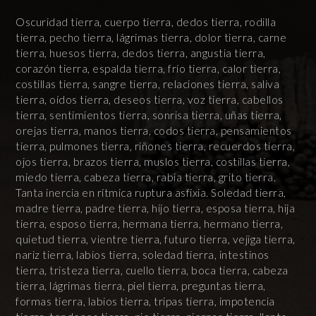
Oscuridad tierra, cuerpo tierra, dedos tierra, rodilla
tierra, pecho tierra, lágrimas tierra, dolor tierra, carne
tierra, huesos tierra, dedos tierra, angustia tierra,
corazón tierra, espalda tierra, frío tierra, calor tierra,
costillas tierra, sangre tierra, relaciones tierra, saliva
tierra, oídos tierra, deseos tierra, voz tierra, cabellos
tierra, sentimientos tierra, sonrisa tierra, uñas tierra,
orejas tierra, manos tierra, codos tierra, pensamientos
tierra, pulmones tierra, riñones tierra, recuerdos tierra,
ojos tierra, brazos tierra, muslos tierra, costillas tierra,
miedo tierra, cabeza tierra, rabia tierra, grito tierra.
Tanta inercia en rítmica ruptura asfixia. Soledad tierra,
madre tierra, padre tierra, hijo tierra, esposa tierra, hija
tierra, esposo tierra, hermana tierra, hermano tierra,
quietud tierra, vientre tierra, futuro tierra, vejiga tierra,
nariz tierra, labios tierra, soledad tierra, intestinos
tierra, tristeza tierra, cuello tierra, boca tierra, cabeza
tierra, lágrimas tierra, piel tierra, preguntas tierra,
formas tierra, labios tierra, tripas tierra, impotencia