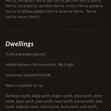
tierra, tendones tierra, pie tierra, piernas tierra, llanto
tierra, nuca tierra, cerebro tierra, rostro tierra, palabra
tierra, la última palabra tierra, muerte tierra. Tierra,
tantas veces tierra.
Dwellings
Truth and bodies buried,
hidden between the mountains, the tragic
movement and petrified life,
there is nowhere to cry.
Darkness earth, body earth, fingers earth, knee earth, chest
earth, tears earth, pain earth, meat earth, bones earth, toes
earth, anguish earth, heart earth, back earth, cold earth,