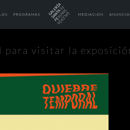
LOS
PROGRAMAS
MEDIACIÓN
ANUNCIO
 para visitar la exposici