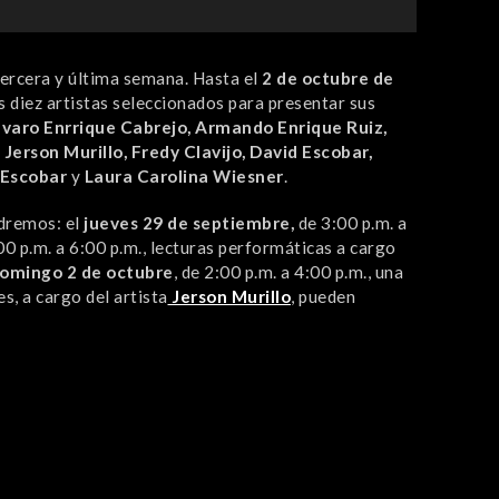
tercera y última semana. Hasta el
2 de octubre de
s diez artistas seleccionados para presentar sus
lvaro Enrrique Cabrejo, Armando Enrique Ruiz,
 Jerson Murillo, Fredy Clavijo, David Escobar,
 Escobar
y
Laura Carolina Wiesner
.
ndremos: el
jueves 29 de septiembre,
de 3:00 p.m. a
00 p.m. a 6:00 p.m., lecturas performáticas a cargo
omingo 2 de octubre
, de 2:00 p.m. a 4:00 p.m., una
s, a cargo del artista
Jerson Murillo
, pueden