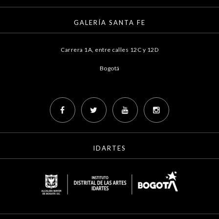
GALERÍA SANTA FE
Carrera 1A, entre calles 12C y 12D
Bogotá
IDARTES