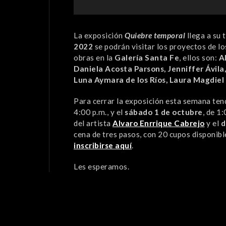
La exposición
Quiebre temporal
llega a su 
2022
se podrán visitar los proyectos de lo
obras en la
Galería Santa Fe
, ellos son:
A
Daniela Acosta Parsons, Jenniffer Ávila,
Luna Aymara de los Ríos, Laura Magdiel
Para cerrar la exposición esta semana te
4:00 p.m.,
y el
sábado 1 de octubre
,
de 1:
del artista
Alvaro Enrrique Cabrejo
y el
d
cena de tres pasos, con 20 cupos disponible
inscribirse aquí
.
Les esperamos.