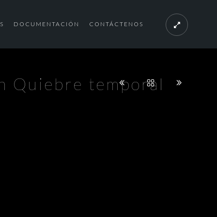
S
DOCUMENTACIÓN
CONTÁCTENOS
ón Quiebre temporal