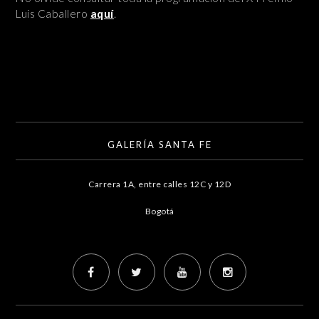
Luis Caballero
aquí
.
GALERÍA SANTA FE
Carrera 1A, entre calles 12C y 12D
Bogotá