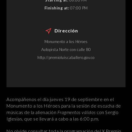
Starting at:
06:00 PM
Finishing at:
07:00 PM
Dirección
Monumento a los Héroes
Autopista Norte con calle 80
http://premioluiscaballero.gov.co
Acompáñenos el día jueves 19 de septiembre en el
Monumento a los Héroes para la sesión de escucha de
músicas de la alienación
Fragmentos válidos
con Sergio
Iglesias, que se llevará a cabo a las 6:00 p.m.
No olvide consultar toda la programación del X Premio