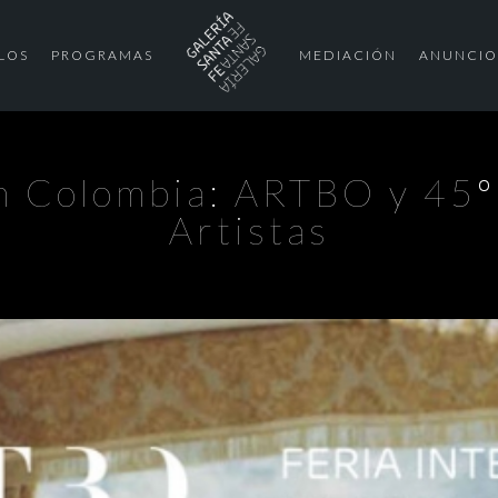
LOS
PROGRAMAS
MEDIACIÓN
ANUNCIO
n Colombia: ARTBO y 45º
Artistas