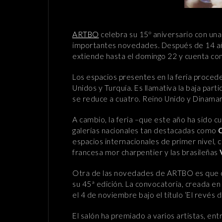
ARTBO
celebra su 15º aniversario con una
importantes novedades. Después de 14 año
extiende hasta el domingo 22 y cuenta con
Los espacios presentes en la feria procede
Unidos y Turquía. Es llamativa la baja par
se reduce a cuatro. Reino Unido y Dinamarc
A cambio, la feria –que este año ha sido c
galerías nacionales tan destacadas como
espacios internacionales de primer nivel,
francesa mor charpentier y las brasileñas
Otra de las novedades de ARTBO es que coi
su 45ª edición. La convocatoria, creada en
el 4 de noviembre bajo el título ‘El revés d
El salón ha premiado a varios artistas, en