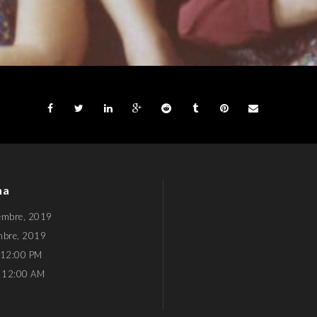
ha
embre, 2019
mbre, 2019
12:00 PM
12:00 AM