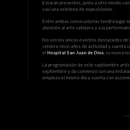
Estarán presentes, junto a otro medio ce
casi una veintena de exposiciones.
Entre ambas convocatorias tendrá lugar l
atención al arte callejero y a la performan
No son los únicos eventos destacados de l
celebra cinco años de actividad y cuenta 
el
Hospital San Juan de Dios
, su nueva lo
La programación de este septiembre artíst
septiembre y da comienzo con una instala
empieza el mismo día y cuenta con acciones