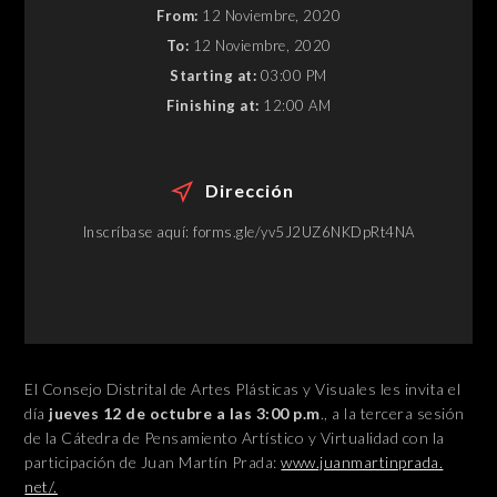
From:
12 Noviembre, 2020
To:
12 Noviembre, 2020
Starting at:
03:00 PM
Finishing at:
12:00 AM
Dirección
Inscríbase aquí: forms.gle/yv5J2UZ6NKDpRt4NA
El Consejo Distrital de Artes Plásticas y Visuales les invita el
día
jueves 12 de octubre a las 3:00 p.m
., a la tercera sesión
de la Cátedra de Pensamiento Artístico y Virtualidad con la
participación de Juan Martín Prada:
www.juanmartinprada.
net/.