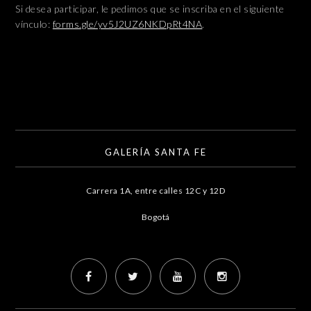
Si desea participar, le pedimos que se inscriba en el siguiente
vínculo:
forms.gle/
yv5J2UZ6NKDpRt4NA
.
GALERÍA SANTA FE
Carrera 1A, entre calles 12C y 12D
Bogotá