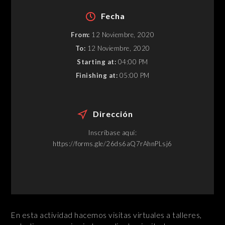
Fecha
From:
12 Noviembre, 2020
To:
12 Noviembre, 2020
Starting at:
04:00 PM
Finishing at:
05:00 PM
Dirección
Inscríbase aquí:
https://forms.gle/26ds6aQ7rAhnPLsj6
En esta actividad hacemos visitas virtuales a talleres,