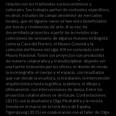
relación con los trasfondos socioeconómicos y
culturales. Sus trabajos parten de contextos específicos,
es decir, estudios de campo alrededor de mercados
locales, que en algunos casos se han visto beneficiados
por becas y residencias de arte. A su vez, ha
desarrollado proyectos a partir de la revisión a las
colecciones de vestuario de algunos museos en Bogotá
como la Casa del Florero, el Museo Colonial y la
colección del Museo del siglo XIX en comodato con el
Museo Nacional. Todos sus proyectos son producidos
de manera colaborativa y transdisciplinar, dejando ver
una fuerte inclinación por los oficios, el diseño de moda,
la escenografía, el cuerpo y el espacio, con resultados
que van desde la escultura, la instalación, la intervención
arquitectónica hasta la gráfica, la pintura, el dibujo y
últimamente, con intervenciones de danza. Entre los
proyectos colaborativos se destacan, Contestaciones
(2015) con la diseñadora Olga Piedrahita y la revista
Smoda en el marco de la feria Arco de España,
Tigersprung (2015) en colaboración con el taller de Olga