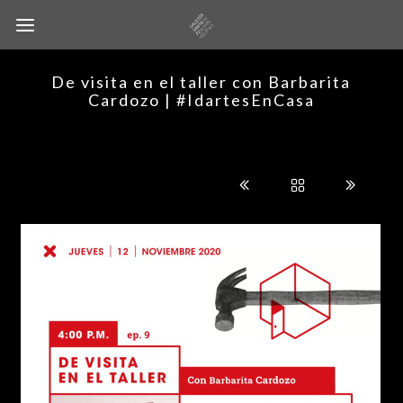
De visita en el taller con Barbarita
Cardozo | #IdartesEnCasa