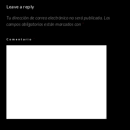
Leave a reply
Tu dirección de correo electrónico no será publicada.
Los
campos obligatorios están marcados con
*
Comentario
*