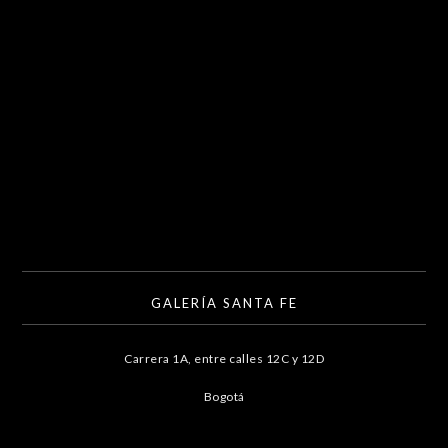
GALERÍA SANTA FE
Carrera 1A, entre calles 12C y 12D
Bogotá