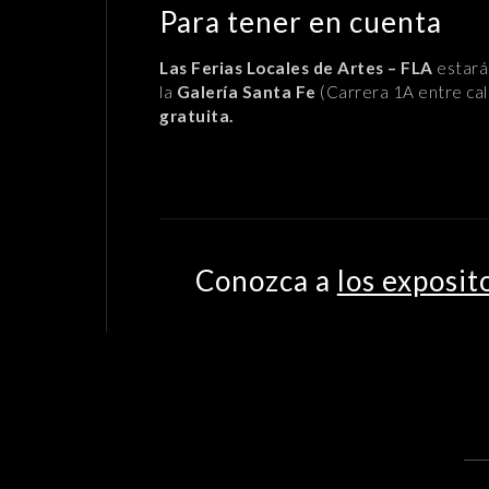
Para tener en cuenta
Las Ferias Locales de Artes – FLA
estará
la
Galería Santa Fe
(Carrera 1A entre cal
gratuita.
Conozca a
los exposit