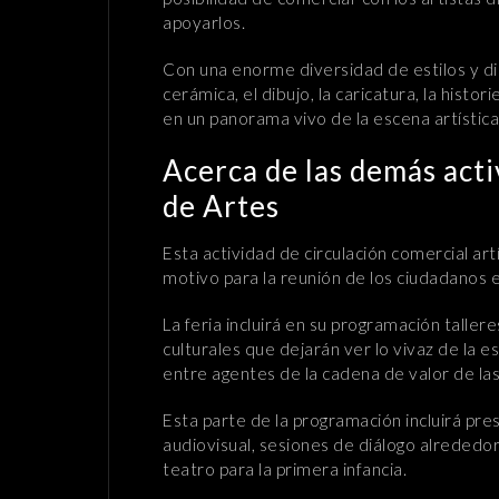
apoyarlos.
Con una enorme diversidad de estilos y disci
cerámica, el dibujo, la caricatura, la histor
en un panorama vivo de la escena artístic
Acerca de las demás acti
de Artes
Esta actividad de circulación comercial ar
motivo para la reunión de los ciudadanos e
La feria incluirá en su programación taller
culturales que dejarán ver lo vivaz de la 
entre agentes de la cadena de valor de las
Esta parte de la programación incluirá pr
audiovisual, sesiones de diálogo alrededor
teatro para la primera infancia.