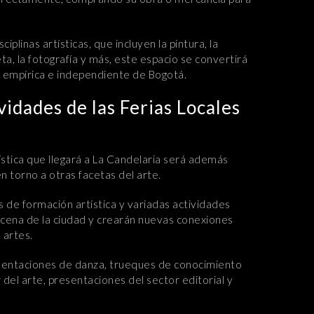
plinas artísticas, que incluyen la pintura, la
ieta, la fotografía y más, este espacio se convertirá
a empírica e independiente de Bogotá.
vidades de las Ferias Locales
tística que llegará a La Candelaria será además
n torno a otras facetas del arte.
es de formación artística y variadas actividades
escena de la ciudad y crearán nuevas conexiones
 artes.
esentaciones de danza, trueques de conocimiento
 del arte, presentaciones del sector editorial y