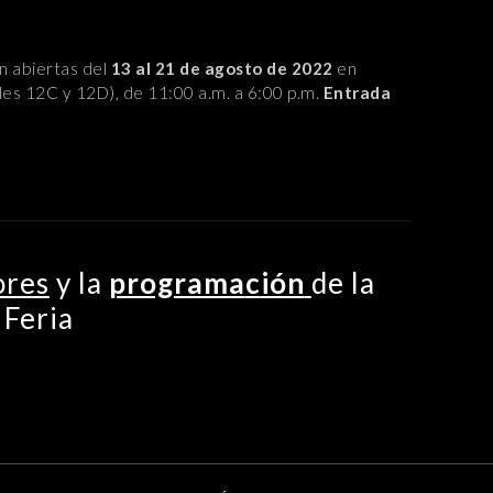
n abiertas del
13 al 21 de agosto de 2022
en
les 12C y 12D), de 11:00 a.m. a 6:00 p.m.
Entrada
ores
y la
programa
c
ión
de la
Feria