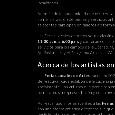
localidades.
Además de la oportunidad que ofrecen la
comercialización de bienes y servicios art
asistentes participen en talleres de formac
Las Ferias Locales de Artes se instalarán e
11:00 a.m. a 6:00 p.m.
y contarán con la p
servicios para los campos de la Literatura, 
Audiovisuales y el Programa Arte a la KY.
Acerca de los artistas en
Las
Ferias Locales de Artes
nacen en 202
de reactivar cada eslabón de la cadena pr
socialmente. Los artistas que participan en
formación, sin representación y con trayec
Por esta razón, los asistentes a las
Ferias
con una oferta artística diferente a la que 
posibilidad de comerciar con los artistas