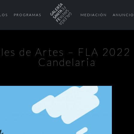
LOS
PROGRAMAS
MEDIACIÓN
ANUNCIO
ales de Artes – FLA 2022 
Candelaria