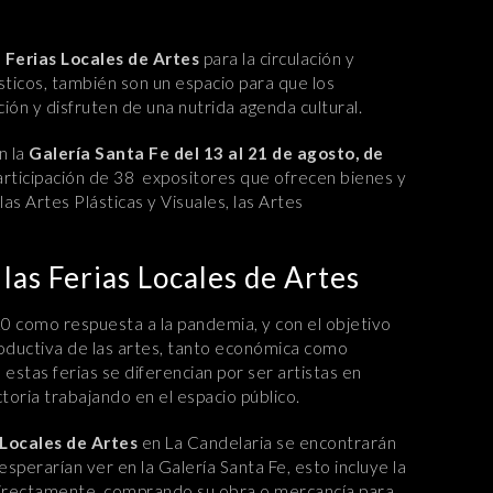
s
Ferias Locales de Artes
para la circulación y
ísticos, también son un espacio para que los
ión y disfruten de una nutrida agenda cultural.
n la
Galería Santa Fe del 13 al 21 de agosto, de
articipación de 38 expositores que ofrecen bienes y
las Artes Plásticas y Visuales, las Artes
 las Ferias Locales de Artes
0 como respuesta a la pandemia, y con el objetivo
oductiva de las artes, tanto económica como
 estas ferias se diferencian por ser artistas en
toria trabajando en el espacio público.
 Locales de Artes
en La Candelaria se encontrarán
esperarían ver en la Galería Santa Fe, esto incluye la
 directamente, comprando su obra o mercancía para