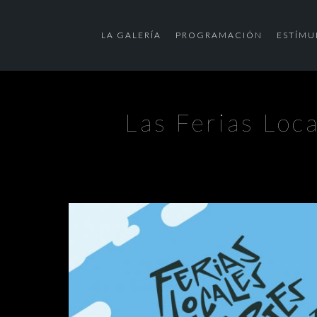
LA GALERÍA
PROGRAMACIÓN
ESTÍMU
Las Ferias Loc