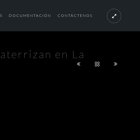
S
DOCUMENTACIÓN
CONTÁCTENOS
aterrizan en La