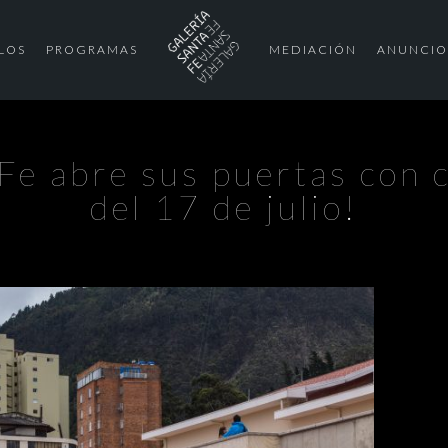
LOS
PROGRAMAS
MEDIACIÓN
ANUNCIO
Fe abre sus puertas con c
del 17 de julio!