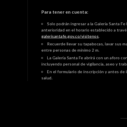
Para tener en cuenta:
Solo podrán ingresar a la Galería Santa F
anterioridad en el horario establecido a trav
galerisantafe.gov.co/visitenos
.
Recuerde llevar su tapabocas, lavar sus ma
entre personas de mínimo 2 m.
La Galería Santa Fe abrirá con un aforo c
incluyendo personal de vigilancia, aseo y trab
En el formulario de inscripción y antes de
salud.