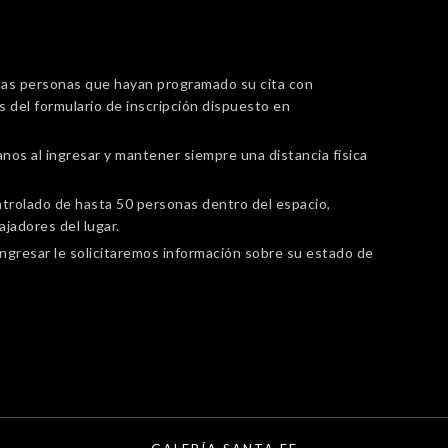
e las personas que hayan programado su cita con
és del formulario de inscripción dispuesto en
nos al ingresar y mantener siempre una distancia física
ontrolado de hasta 50 personas dentro del espacio,
ajadores del lugar.
 ingresar le solicitaremos información sobre su estado de