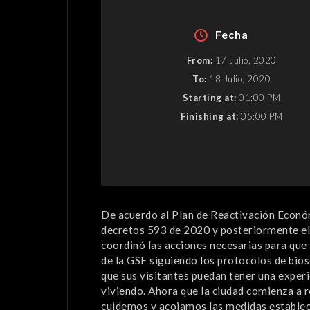
Fecha
From:
17 Julio, 2020
To:
18 Julio, 2020
Starting at:
01:00 PM
Finishing at:
05:00 PM
De acuerdo al Plan de Reactivación Económi
decretos 593 de 2020 y posteriormente el 
coordinó las acciones necesarias para que 
de la GSF siguiendo los protocolos de bio
que sus visitantes puedan tener una exper
viviendo. Ahora que la ciudad comienza a 
cuidemos y acojamos las medidas estableci