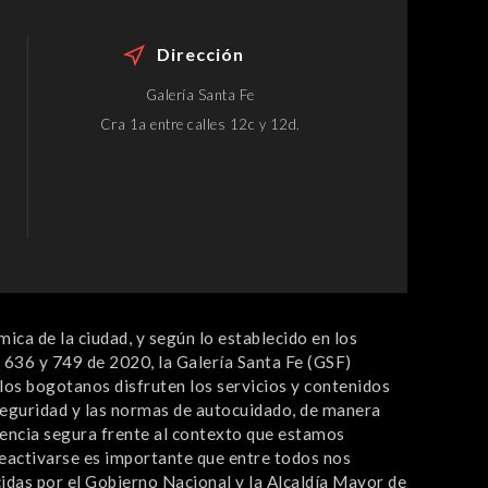
Dirección
Galería Santa Fe
Cra 1a entre calles 12c y 12d.
ca de la ciudad, y según lo establecido en los
636 y 749 de 2020, la Galería Santa Fe (GSF)
los bogotanos disfruten los servicios y contenidos
seguridad y las normas de autocuidado, de manera
iencia segura frente al contexto que estamos
reactivarse es importante que entre todos nos
das por el Gobierno Nacional y la Alcaldía Mayor de