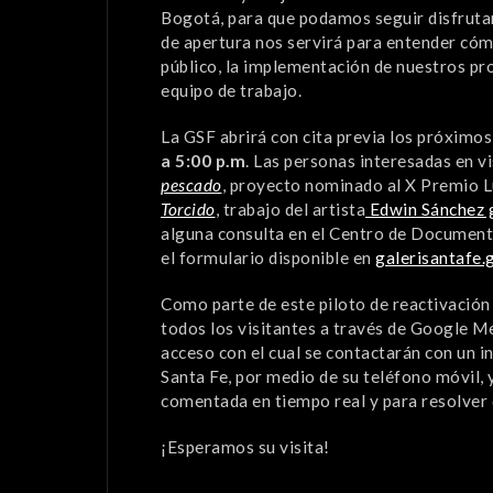
Bogotá, para que podamos seguir disfrutan
de apertura nos servirá para entender cómo
público, la implementación de nuestros pro
equipo de trabajo.
La GSF abrirá con cita previa los próximos
a 5:00 p.m
. Las personas interesadas en v
pescado
, proyecto nominado al X Premio L
Torcido
, trabajo del artista
Edwin Sánchez g
alguna consulta en el Centro de Documentac
el formulario disponible en
galerisantafe.
Como parte de este piloto de reactivación
todos los visitantes a través de Google Me
acceso con el cual se contactarán con un i
Santa Fe, por medio de su teléfono móvil, y
comentada en tiempo real y para resolver 
¡Esperamos su visita!