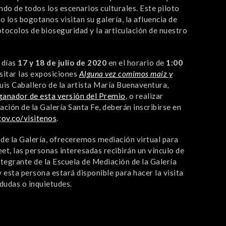
do de todos los escenarios culturales. Este piloto
 los bogotanos visitan su galería, la afluencia de
tocolos de bioseguridad y la articulación de nuestro
 días
17 y 18 de julio de 2020
en el horario de
1:00
isitar las exposiciones
Alguna vez comimos maíz y
uis Caballero de la artista María Buenaventura,
anador de esta versión del Premio
, o realizar
ión de la Galería Santa Fe, deberán inscribirse en
gov.co/visitenos
.
 de la Galería, ofreceremos mediación virtual para
et, las personas interesadas recibirán un vínculo de
ntegrante de la Escuela de Mediación de la Galería
 esta persona estará disponible para hacer la visita
dudas o inquietudes.