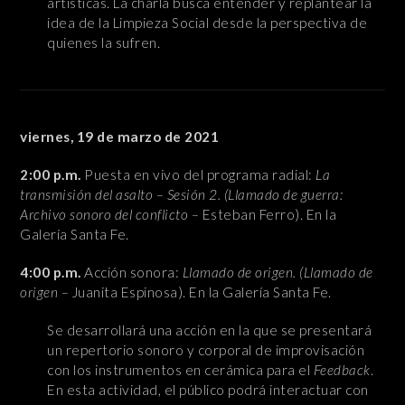
artísticas. La charla busca entender y replantear la
idea de la Limpieza Social desde la perspectiva de
quienes la sufren.
viernes, 19 de marzo de 2021
2:00 p.m.
Puesta en vivo del programa radial:
La
transmisión del asalto – Sesión 2. (Llamado de guerra:
Archivo sonoro del conflicto –
Esteban Ferro). En la
Galería Santa Fe.
4:00 p.m.
Acción sonora:
Llamado de origen. (Llamado de
origen –
Juanita Espinosa). En la Galería Santa Fe.
Se desarrollará una acción en la que se presentará
un repertorio sonoro y corporal de improvisación
con los instrumentos en cerámica para el
Feedback
.
En esta actividad, el público podrá interactuar con