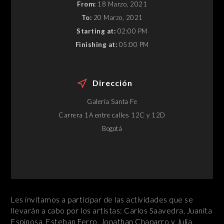
From:
18 Marzo, 2021
To:
20 Marzo, 2021
Starting at:
02:00 PM
Finishing at:
05:00 PM
Dirección
Galería Santa Fe
Carrera 1A entre calles 12C y 12D
Bogotá
Les invitamos a participar de las actividades que se
llevarán a cabo por los artistas: Carlos Saavedra, Juanita
Espinosa, Esteban Ferro, Jonathan Chaparro y Julia