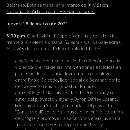
Bejarano. Esta semana, en el marco del
XIV Salón
Nacional de Arte Joven –
Habitar con otros:
jueves, 18 de marzo de 2021
5:00 p.m.
Charla virtual: Supervivencias y resistencias
frente a la violencia urbana. (
Limpia
– Carlos Saavedra).
A través de la cuenta de Facebook de Idartes.
Limpia
busca crear un espacio de reflexión sobre la
violencia, y el rol de las intervenciones estéticas en
procesos de resiliencia. Invitamos a un diálogo
entre Paola Caicedo, líder social de Soacha y parte
del proyecto
Limpia
, Sebastián Ramírez,
antropólogo de la Universidad de Princeton y co-
autor del proyecto
Limpia
, y Byron Darley Lozano,
líder juvenil en Soacha y fundador del proyecto
‘Zona Juvenil’, con el cual busca disminuir el consumo
de drogas y promover la sana convivencia juvenil, a
través del uso de estrategias deportivas y