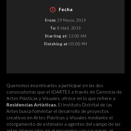
Fecha
From:
29 Marzo, 2019
To:
8 Abril, 2019
Starting at:
12:00 AM
Finishing at:
05:00 PM
Queremos incentivarlos a participar en las dos
convocatorias que el IDARTES a través de Gerencia de
Artes Plásticas y Visuales, ofrece en lo que refiere a
Residencias Artísticas.
El Instituto Distrital de las
Artes busca fomentar el desarrollo de proyectos
creativos en Artes Plásticas y Visuales mediante el
otorgamiento de estímulos a agentes del campo de las
artes interesados en el encuentro con sus pares, el