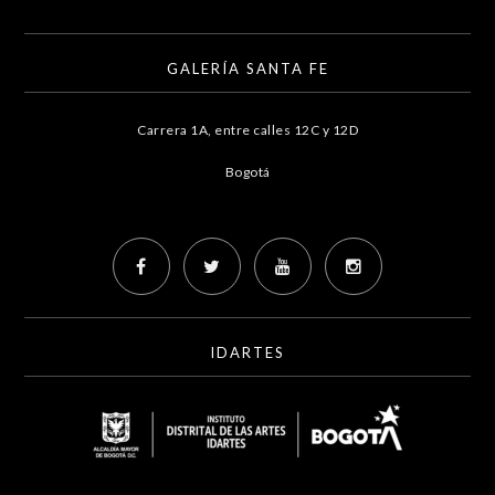
GALERÍA SANTA FE
Carrera 1A, entre calles 12C y 12D
Bogotá
IDARTES