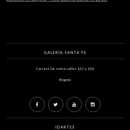
GALERÍA SANTA FE
Carrera 1A, entre calles 12C y 12D
Bogotá
IDARTES