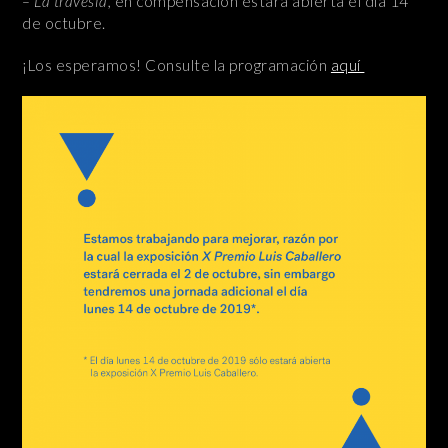
– La travesía,
en compensación estará abierta el día 14
de octubre.
¡Los esperamos! Consulte la programación
aquí