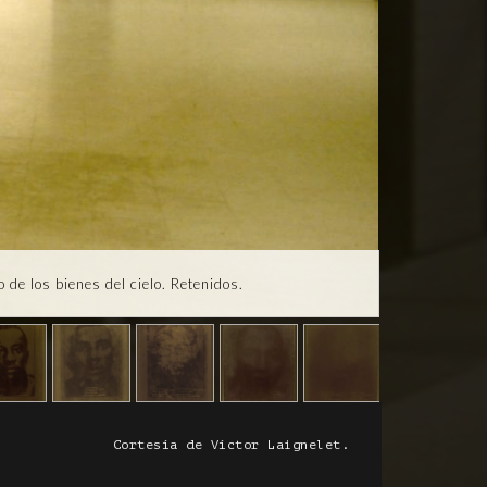
 de los bienes del cielo. Retenidos.
Cortesía de Víctor Laignelet.