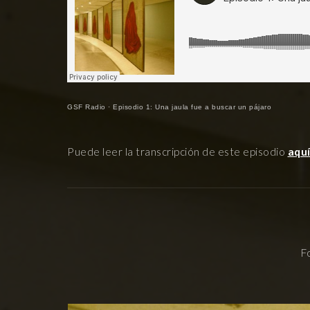
GSF Radio
·
Episodio 1: Una jaula fue a buscar un pájaro
Puede leer la transcripción de este episodio
aqu
F