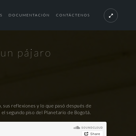
S
DOCUMENTACIÓN
CONTÁCTENOS
 un pájaro
o, sus reflexiones y lo que pasó después de
 el segundo piso del Planetario de Bogotá.