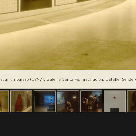
uscar un pájaro (1997). Galería Santa Fe. Instalación. Detalle: Sendero