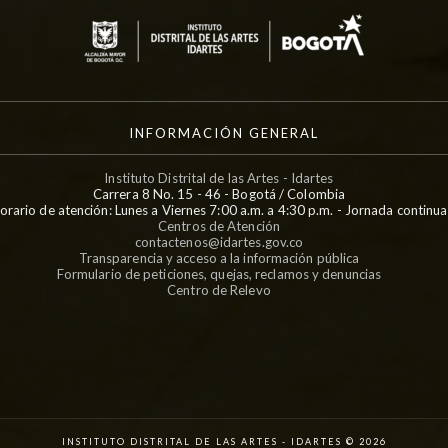
INFORMACIÓN GENERAL
Instituto Distrital de las Artes - Idartes
Carrera 8 No. 15 - 46 - Bogotá / Colombia
orario de atención: Lunes a Viernes 7:00 a.m. a 4:30 p.m. - Jornada continua
Centros de Atención
contactenos@idartes.gov.co
Transparencia y acceso a la información pública
Formulario de peticiones, quejas, reclamos y denuncias
Centro de Relevo
INSTITUTO DISTRITAL DE LAS ARTES - IDARTES © 2026