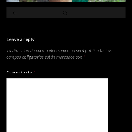
Leave a reply
Tu dirección de correo electrónico no será publicada.
Los
campos obligatorios están marcados con
*
Comentario
*