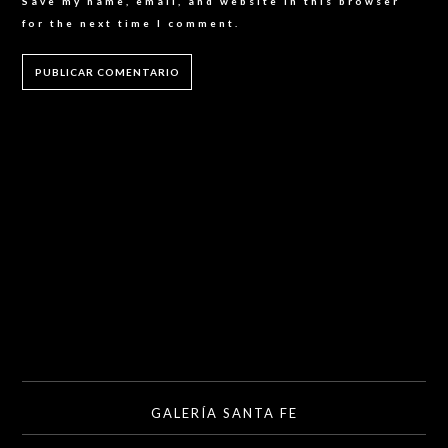
Save my name, email, and website in this browser
for the next time I comment.
GALERÍA SANTA FE