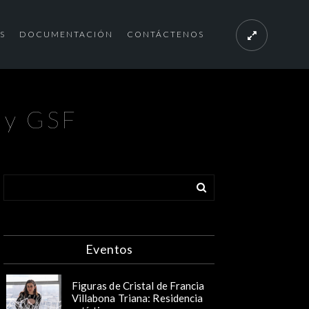
S
DOCUMENTACIÓN
CONTÁCTENOS
P y GSF
Eventos
Figuras de Cristal de Francia
Villabona Triana: Residencia