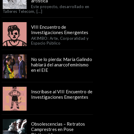
artística
Este proyecto, desarrollado en
Talleres Telecom, [...]
VIII Encuentro de
Investigaciones Emergentes
AKIMBO: Arte, Corporalidad y
Espacio Público
No se lo pierda: María Galindo
hablará del anarcofeminismo
en el EIE
Inscríbase al VIII Encuentro de
Investigaciones Emergentes
Obsolescencias – Retratos
Camprestres en Pose