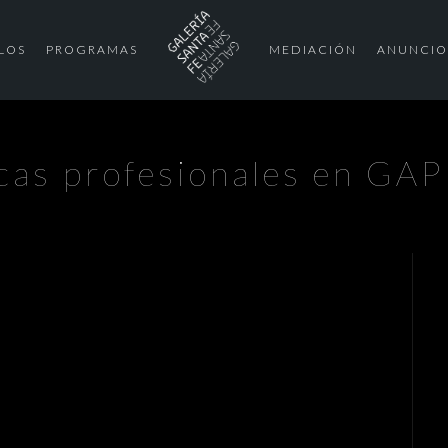
LOS
PROGRAMAS
MEDIACIÓN
ANUNCIO
cas profesionales en GA