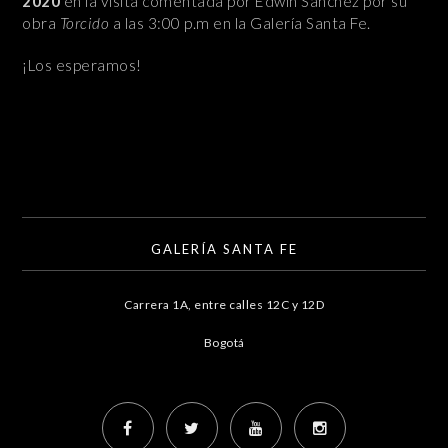
2020
en la visita comentada por Edwin Sánchez por su
obra
Torcido
a las 3:00 p.m en la Galería Santa Fe.
¡Los esperamos!
GALERÍA SANTA FE
Carrera 1A, entre calles 12C y 12D
Bogotá