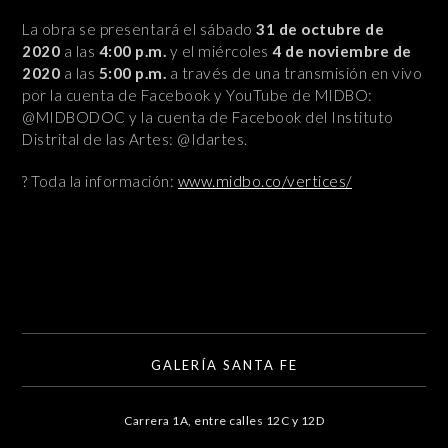
La obra se presentará el sábado
31 de octubre de
2020
a las
4:00 p.m.
y el miércoles
4 de noviembre de
2020
a las
5:00 p.m.
a través de una transmisión en vivo
por la cuenta de Facebook y YouTube de MIDBO:
@MIDBODOC y la cuenta de Facebook del Instituto
Distrital de las Artes: @Idartes.
? Toda la información:
www.midbo.co/vertices/
GALERÍA SANTA FE
Carrera 1A, entre calles 12C y 12D