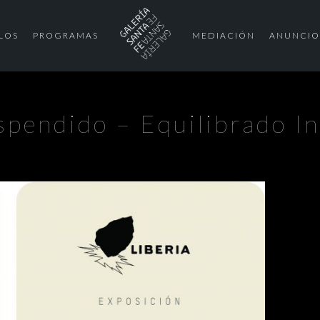
LOS
PROGRAMAS
MEDIACIÓN
ANUNCIO
spendido – Equilibrado I