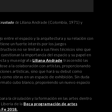
ncrustado
d
e
Liliana Andrade (Colombia, 1971) y
o entre el espacio y la arquitectura y su relación con
a tiene un fuerte interés por los juegos
uctivos no se limitan a sus fines técnicos sino que
cuestionan la importancia del espacio y su papel en
itecta y museógrafa
Liliana Andrade
trascendió las
ndose a la colaboración con artistas, proporcionando
ciones artísticas, sino que hará su debut como
s como obras en un espacio de exhibición. Sin duda
formato cubo blanco, proponiendo un nuevo espacio
ara la circulación y la formación en las artes dentro
 Liberia de la
Beca programación de artes
 Fe 2018.