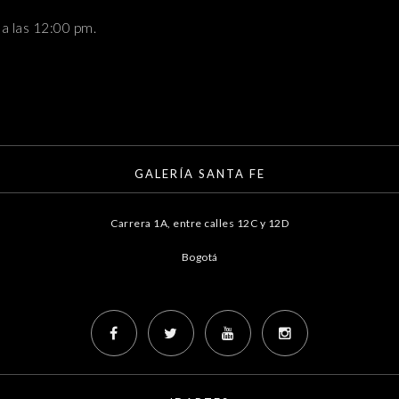
 a las 12:00 pm.
GALERÍA SANTA FE
Carrera 1A, entre calles 12C y 12D
Bogotá