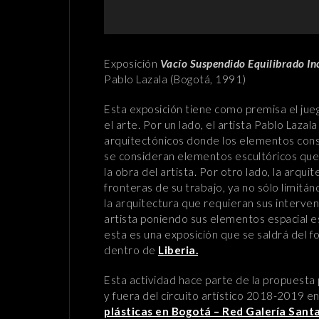
Exposición
Vacío Suspendido Equilibrado I
Pablo Lazala (Bogotá, 1991)
Esta exposición tiene como premisa el jueg
el arte. Por un lado, el artista Pablo Lazal
arquitectónicos donde los elementos constr
se consideran elementos escultóricos que 
la obra del artista. Por otro lado, la arqu
fronteras de su trabajo, ya no sólo limitá
la arquitectura que requieran sus interven
artista poniendo sus elementos espacial e
esta es una exposición que se saldrá del 
dentro de
Liberia.
Esta actividad hace parte de la propuesta p
y fuera del circuito artístico 2018-2019 en
plásticas en Bogotá
– Red Galería Santa