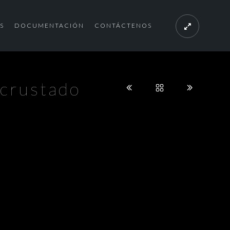
S
DOCUMENTACIÓN
CONTÁCTENOS
ncrustado