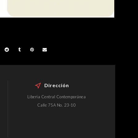
Dirección
Liberia Central Contemporánea
Calle 75A No. 23-10