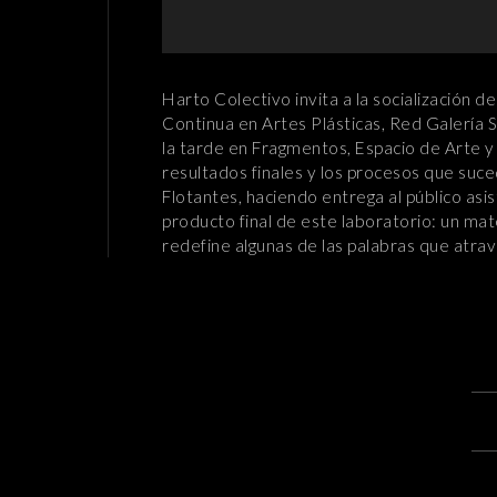
Harto
C
olectivo
invita a la socialización
Continua en Artes Plásticas, Red Galería S
la tarde en Fragmentos, Espacio de Arte y
resultados finales y los procesos que suce
Flotantes, haciendo entrega al público asis
producto final de este laboratorio: un mate
redefine algunas de las palabras que atrav