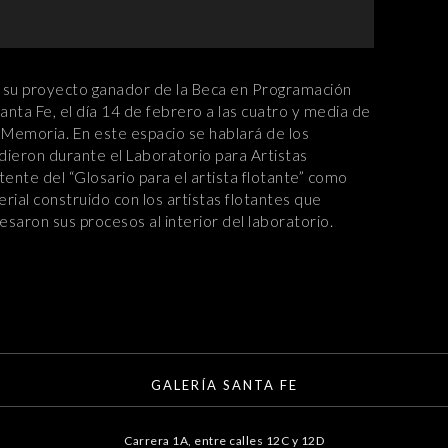
 de su proyecto ganador de la Beca en Programación
anta Fe, el día 14 de febrero a las cuatro y media de
 Memoria. En este espacio se hablará de los
dieron durante el Laboratorio para Artistas
tente del “Glosario para el artista flotante” como
rial construido con los artistas flotantes que
esaron sus procesos al interior del laboratorio.
GALERÍA SANTA FE
Carrera 1A, entre calles 12C y 12D