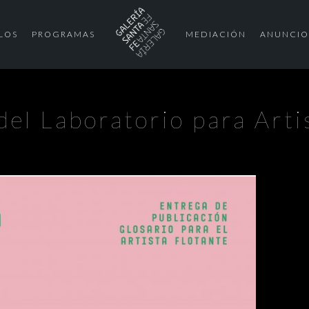
LOS
PROGRAMAS
MEDIACIÓN
ANUNCIO
 del Laboratorio para Arti