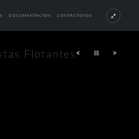
S
DOCUMENTACIÓN
CONTÁCTENOS
stas Flotantes