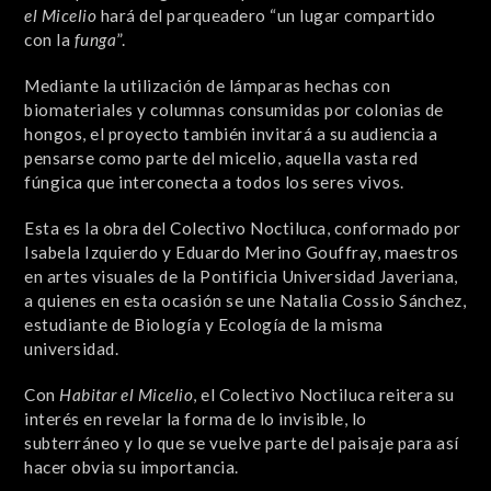
el Micelio
hará del parqueadero “un lugar compartido
con la
funga
”.
Mediante la utilización de lámparas hechas con
biomateriales y columnas consumidas por colonias de
hongos, el proyecto también invitará a su audiencia a
pensarse como parte del micelio, aquella vasta red
fúngica que interconecta a todos los seres vivos.
Esta es la obra del Colectivo Noctiluca, conformado por
Isabela Izquierdo y Eduardo Merino Gouffray, maestros
en artes visuales de la Pontificia Universidad Javeriana,
a quienes en esta ocasión se une Natalia Cossio Sánchez,
estudiante de Biología y Ecología de la misma
universidad.
Con
Habitar el Micelio
, el Colectivo Noctiluca reitera su
interés en revelar la forma de lo invisible, lo
subterráneo y lo que se vuelve parte del paisaje para así
hacer obvia su importancia.