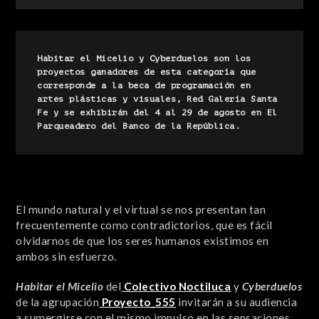
Habitar el Micelio y Cyberduelos son los 
proyectos ganadores de esta categoría que 
corresponde a la beca de programación en 
artes plásticas y visuales, Red Galería Santa 
Fe y se exhibirán del 4 al 29 de agosto en El 
Parqueadero del Banco de la República.
El mundo natural y el virtual se nos presentan tan
frecuentemente como contradictorios, que es fácil
olvidarnos de que los seres humanos existimos en
ambos sin esfuerzo.
Habitar el Micelio
del
Colectivo Noctiluca
y
Cyberduelos
de la agrupación
Proyecto_555
invitarán a su audiencia
a sumergirse con el mismo impulso en las sensaciones