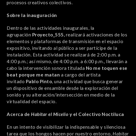
procesos creativos colectivos.
Sobre la inauguración
Dentro de las actividades inaugurales, la
agrupación
Proyecto_555,
realizará activaciones de los
elementos y plataformas de transmisión en el espacio
expositivo, invitando al público a ser partícipe de la
instalación. Esta actividad se realizará de 2:00 p.m. a
4:00 p.m.; así mismo, de 4:00 p.m. a 6:00 p.m., llevarán a
cabo la intervención sonora titulada
No me toquen ese
beat porque me matan
a cargo del artista
invitado
Pablo Pinto
, una actividad que
busca generar
un dispositivo de ensamble desde la exploración del
sonido y su alteración/intersección en medio de la
virtualidad del espacio.
Acerca de
Habitar el Micelio
y el Colectivo Noctiluca
En un intento de visibilizar la indispensable y silenciosa
tarea que los hongos hacen por nuestro entorno,
Habitar