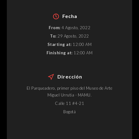
Fecha
From:
4 Agosto, 2022
To:
29 Agosto, 2022
Starting at:
12:00 AM
Finishing at:
12:00 AM
Dirección
El Parqueadero, primer piso del Museo de Arte
Miguel Urrutia - MAMU.
Calle 11 #4-21
Bogotá