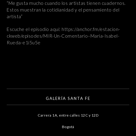
“Me gusta mucho cuando los artistas tienen cuadernos.
Estos muestran la cotidianidad y el pensamiento del
artista”
Escuche el episodio aquí: https://anchor.fm/estacion-
ckweb/episodes/MIR-Un-Comentario–Maria-Isabel-
Rueda-e1i5u5e
GALERÍA SANTA FE
Carrera 1A, entre calles 12C y 12D
Bogotá