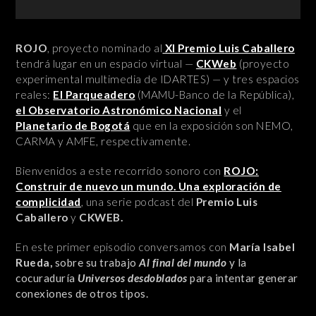
ROJO
, proyecto nominado al
XI Premio Luis Caballero
tendrá lugar en un espacio virtual —
CKWeb
(proyecto
experimental multimedia de IDARTES) — y tres espacios
reales:
El Parqueadero
(MAMU-Banco de la República),
el Observatorio Astronómico Nacional
y el
Planetario de Bogotá
que en la exposición son NEMO,
CARMA y AMFE, respectivamente.
Bienvenidos a este recorrido sonoro con
ROJO:
Construir de nuevo un mundo. Una exploración de
complicidad
, una serie podcast del
Premio Luis
Caballero
y
CKWEB.
En este primer episodio conversamos con
María Isabel
Rueda,
sobre su trabajo
Al final del mundo
y la
cocuraduría
Universos desdoblados
para intentar generar
conexiones de otros tipos.