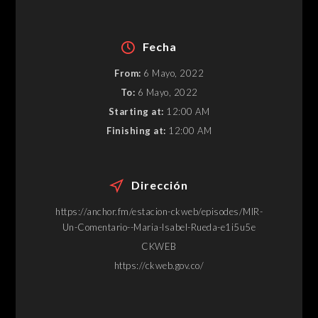
Fecha
From:
6 Mayo, 2022
To:
6 Mayo, 2022
Starting at:
12:00 AM
Finishing at:
12:00 AM
Dirección
https://anchor.fm/estacion-ckweb/episodes/MIR-
Un-Comentario--Maria-Isabel-Rueda-e1i5u5e
CKWEB
https://ckweb.gov.co/