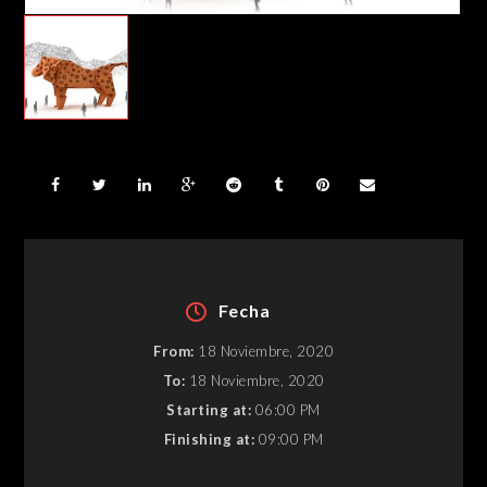
Fecha
From:
18 Noviembre, 2020
To:
18 Noviembre, 2020
Starting at:
06:00 PM
Finishing at:
09:00 PM