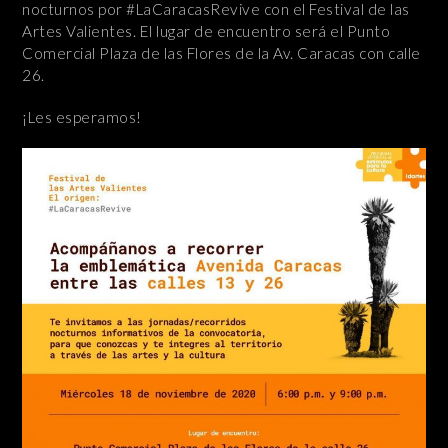
nocturnos por #LaCaracasRevive con el Festival de las
Artes Valientes. El lugar de encuentro será el Punto
Comercial Plaza de las Flores de la Av. Caracas con calle
26.
¡Les esperamos!