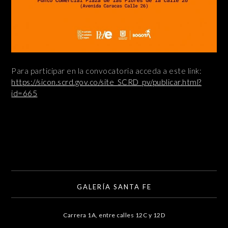
Para participar en la convocatoria acceda a este link:
https://sicon.scrd.gov.co/site_SCRD_pv/publicar.html?
id=665
GALERÍA SANTA FE
Carrera 1A, entre calles 12C y 12D