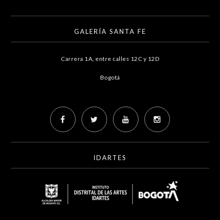
GALERÍA SANTA FE
Carrera 1A, entre calles 12C y 12D
Bogotá
IDARTES