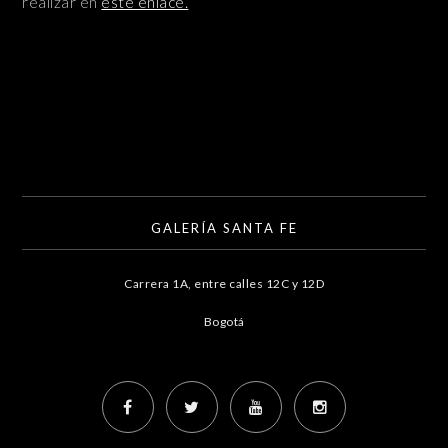
realizar en
este enlace.
GALERÍA SANTA FE
Carrera 1A, entre calles 12C y 12D
Bogotá