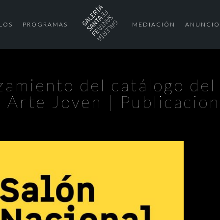
LOS
PROGRAMAS
MEDIACIÓN
ANUNCIO
zamiento del catálogo del
 Arte Joven | Publicacio