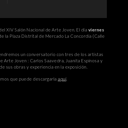
del XIV Salón Nacional de Arte Joven. El día
viernes
 de la Plaza Distrital de Mercado La Concordia (Calle
tendremos un conversatorio con tres de los artistas
e Arte Joven : Carlos Saavedra, Juanita Espinosa y
e sus obras y experiencia en la exposición.
rdamos que puede descargarla
aquí
.