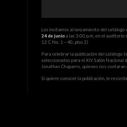
Los invitamos al lanzamiento del catálogo 
24 de junio
a las 3:00 p.m. en el auditorio
12 C No. 1 – 40, piso 2)
Para celebrar la publicación del catálogo 
seleccionados para el XIV Salón Nacional d
Jonathan Chaparro, quienes nos contaran d
Si quiere conocer la publicación, le reco