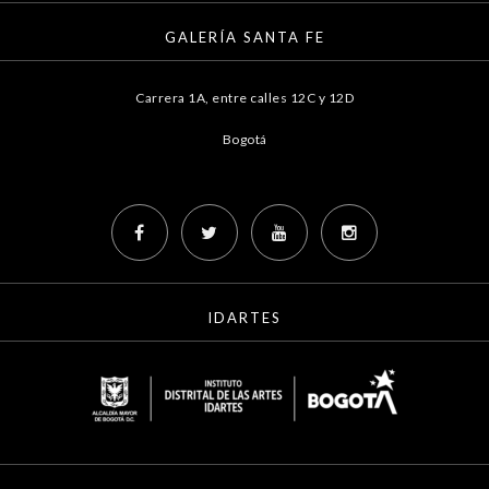
GALERÍA SANTA FE
Carrera 1A, entre calles 12C y 12D
Bogotá
IDARTES