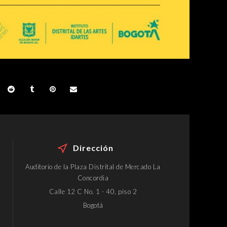
Dirección
Auditorio de la Plaza Distrital de Mercado La
Concordia
Calle 12 C No. 1 - 40, piso 2
Bogotá