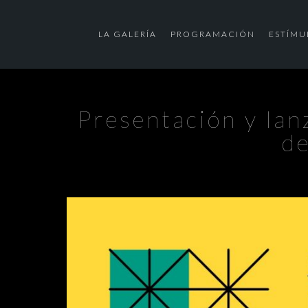
LA GALERÍA
PROGRAMACIÓN
ESTÍMU
Presentación y lan
de