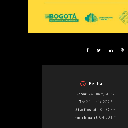
Fecha
From:
24 Junio, 2022
To:
24 Junio, 2022
Starting at:
03:00 PM
Finishing at:
04:30 PM