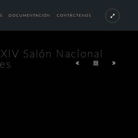
S
DOCUMENTACIÓN
CONTÁCTENOS
 XIV Salón Nacional
nes