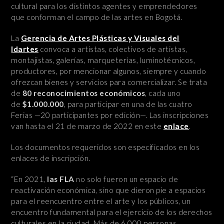
cultural para los distintos agentes y emprendedores
que conforman el campo de las artes en Bogotá.
La
Gerencia de Artes Plásticas y Visuales del
Idartes
convoca a artistas, colectivos de artistas,
montajistas, galerías, marqueterías, luminotécnicos,
productores, por mencionar algunos, siempre y cuando
ofrezcan bienes y servicios para comercializar. Se trata
de
80 reconocimientos económicos
, cada uno
de
$1.000.000
, para participar en una de las cuatro
Ferias —20 participantes por edición—. Las inscripciones
van hasta el 21 de marzo de 2022 en este
enlace
.
Los documentos requeridos son especificados en los
enlaces de inscripción.
“En 2021,
las FLA
no solo fueron un espacio de
reactivación económica, sino que dieron pie a espacios
para el reencuentro entre el arte y los públicos, un
encuentro fundamental para el ejercicio de los derechos
culturales en la ciudad. Más de 6.000 personas