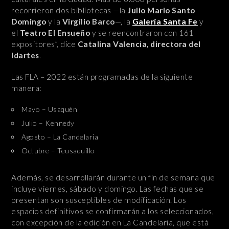
recorrieron dos bibliotecas —la
Julio Mario Santo
Domingo
y la
Virgilio Barco
—, la
Galería Santa Fe
y
el
Teatro El Ensueño
y se reencontraron con 161
expositores”, dice
Catalina Valencia, directora del
Idartes
.
Las FLA – 2022 están programadas de la siguiente
manera:
Mayo – Usaquén
Julio – Kennedy
Agosto – La Candelaria
Octubre – Teusaquillo
Además, se desarrollarán durante un fin de semana que
incluye viernes, sábado y domingo. Las fechas que se
presentan son susceptibles de modificación. Los
espacios definitivos se confirmarán a los seleccionados,
con excepción de la edición en La Candelaria, que está