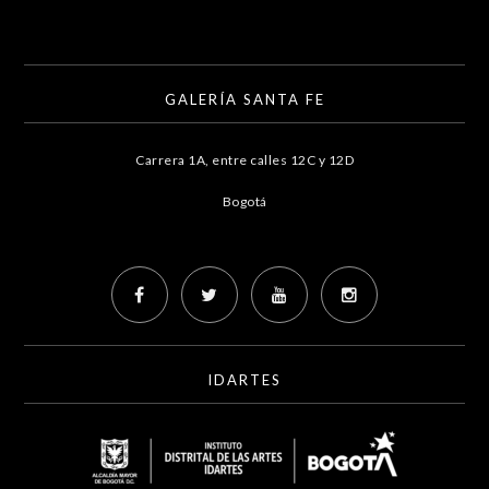
GALERÍA SANTA FE
Carrera 1A, entre calles 12C y 12D
Bogotá
IDARTES