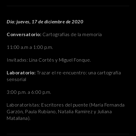
Día: jueves, 17 de diciembre de 2020
Conversatorio:
Cartografías de la memoria
11:00 a.m a 1:00 p.m.
Invitadxs: Lina Cortés y Miguel Fonque.
Laboratorio:
Trazar el re-encuentro: una cartografía
sensorial
3:00 p.m. a 6:00 p.m.
Laboratoristas: Escritores del puente (María Fernanda
Garzón, Paula Rubiano, Natalia Ramírez y Juliana
Matallana).