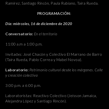
Ramírez, Santiago Rincón, Paula Rubiano, Taira Rueda.
PROGRAMACIÓN:
Día: miércoles, 16 de diciembre de 2020
Conversatorio:
En el territorio
11:00 a.m a 1:00 p.m.
Invitadxs: José Chacón y Colectivo El Marrano de Barro
(Taira Rueda, Pablo Correa y Mabel Novoa).
Laboratorio:
Patrimonio cultural desde los márgenes. Calle
y creación colectiva
3:00 p.m. a 6:00 p.m.
Laboratoristas: Reactivo Colectivo (Jeisson Jamaica,
Alejandra López y Santiago Rincón).