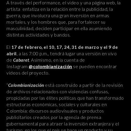
A través del performance, el video y una página web, la
artista enfatiza en la relación entre la publicidad, la
guerra, que involucra una gran inversión en armas
mortales, y los hombres que, para fortalecer su
masculinidad, deciden participar en ella asumiendo
distintas actividades y bandos.
El
17 de febrero, el 10, 17, 24, 31 de marzo y el 9 de
abril
, a las 7:00 p.m., tendrá lugar una versión en vivo
de
Cabaret
. Asimismo, en la cuenta de
Instagram
@colombianización
se pueden encontrar
videos del proyecto.
“
Colombianización
está construido a partir de la revisión
de archivos relacionados con violencias confusas,
propiciadas por las élites políticas que han transformado
estructuras económicas, sociales y culturales en
Colombia: discursos audiovisuales y productos
publicitarios creados por la agencia de prensa
gubernamental para atraer la inversión extranjera y el
turismo, en los que el país se hace un producto y su