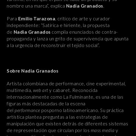
nombre una marca”, explica
Nadia Granados
.
Para
Emilio Tarazona
, crítico de arte y curador
independiente: “Satírica e hiriente, la propuesta
de
Nadia Granados
compila enunciados de contra-
propaganda y lanza un grito de supervivencia que apunta
a la urgencia de reconstruir el tejido social”.
Sobre Nadia Granados
Artista colombiana de performance, cine experimental,
multimedia,
web art
y cabaret. Reconocida
internacionalmente como La Fulminante, es una de las
figuras más destacadas de la escena
del
performance
posporno latinoamericano. Su práctica
artística plantea preguntas a las estrategias de
manipulación que existen detrás de diferentes sistemas
de representación que circulan por los
mass media
y