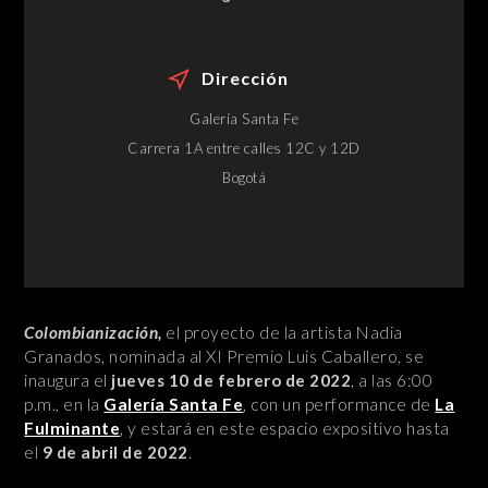
Dirección
Galería Santa Fe
Carrera 1A entre calles 12C y 12D
Bogotá
Colombianización,
el proyecto de la artista Nadia
Granados, nominada al XI Premio Luis Caballero, se
inaugura el
jueves 10 de febrero de 2022
, a las 6:00
p.m., en la
Galería Santa Fe
, con un performance de
La
Fulminante
, y estará en este espacio expositivo hasta
el
9 de abril de 2022
.