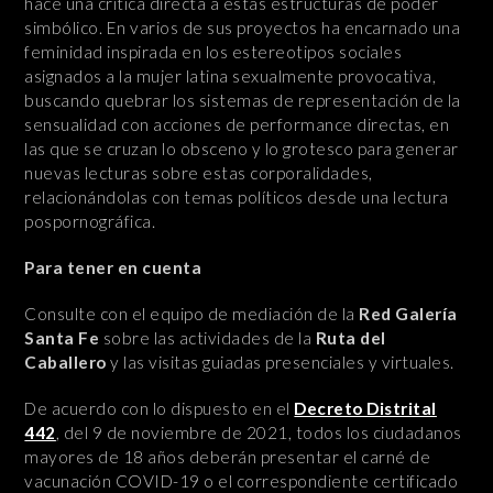
hace una crítica directa a estas estructuras de poder
simbólico. En varios de sus proyectos ha encarnado una
feminidad inspirada en los estereotipos sociales
asignados a la mujer latina sexualmente provocativa,
buscando quebrar los sistemas de representación de la
sensualidad con acciones de performance directas, en
las que se cruzan lo obsceno y lo grotesco para generar
nuevas lecturas sobre estas corporalidades,
relacionándolas con temas políticos desde una lectura
pospornográfica.
Para tener en cuenta
Consulte con el equipo de mediación de la
Red Galería
Santa Fe
sobre las actividades de la
Ruta del
Caballero
y las visitas guiadas presenciales y virtuales.
De acuerdo con lo dispuesto en el
Decreto Distrital
442
, del 9 de noviembre de 2021, todos los ciudadanos
mayores de 18 años deberán presentar el carné de
vacunación COVID-19 o el correspondiente certificado